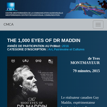
CMCA
Toggl
navig
THE 1,000 EYES OF DR MADDIN
ANNÈE DE PARTICIPATION AU PriMed :
2016
CATEGORIE D'INSCRIPTION :
Art, Patrimoine et Cultures
de Yves
MONTMAYEUR
79 minutes, 2015
Le réalisateur canadien Guy
Maddin, expérimentateur