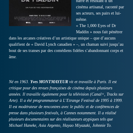
barré et résistant d’un
cinéma artisanal, raconté par
ses acteurs, ses pairs et lui-
même.
« The 1,000 Eyes of Dr
Maddin » nous fait pénétrer
dans les arcanes créatives d’un artistique unique – que d’aucuns
qualifient de « David Lynch canadien » –, un chaman suivi jusqu’au
bout de ses transes par des comédiens fidèles s’abandonnant corps et
âme.
Né en 1963.
Yves MONTMAYEUR
vit et travaille à Paris. Il est
critique pour des revues françaises de cinéma depuis plusieurs
années. Il travaille également pour la télévision (Canal+, Tracks sur
Arte). Il a été programmateur à L’Etrange Festival de 1995 à 1999.
Il est modérateur de rencontres avec le public et de conférences de
presse dans plusieurs festivals, à Cannes notamment. Il a réalisé
plusieurs documentaires sur des réalisateurs atypiques tels que
Michael Haneke, Asia Argento, Hayao Miyazaki, Johnnie To.