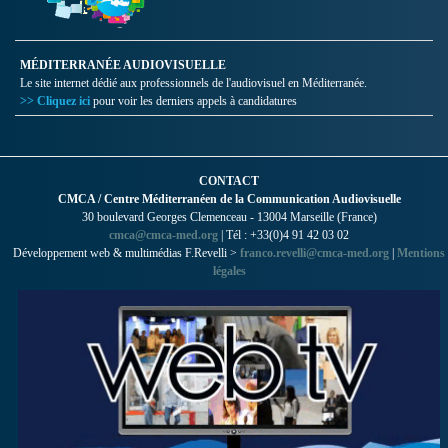
MÉDITERRANÉE AUDIOVISUELLE
Le site internet dédié aux professionnels de l'audiovisuel en Méditerranée.
>> Cliquez ici
pour voir les derniers appels à candidatures
CONTACT
CMCA / Centre Méditerranéen de la Communication Audiovisuelle
30 boulevard Georges Clemenceau - 13004 Marseille (France)
cmca@cmca-med.org
| Tél : +33(0)4 91 42 03 02
Développement web & multimédias F.Revelli >
franco.revelli@cmca-med.org
|
Mentions
légales