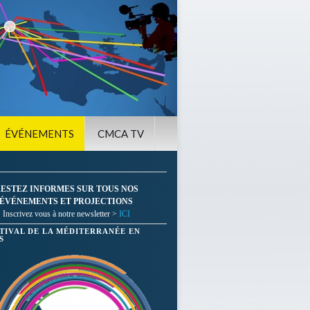
ÉVÉNEMENTS
CMCA TV
ESTEZ INFORMES SUR TOUS NOS
ÉVÉNEMENTS ET PROJECTIONS
Inscrivez vous à notre newsletter >
ICI
STIVAL DE LA MÉDITERRANÉE EN
S