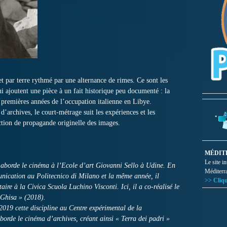
 par terre rythmé par une alternance de rimes. Ce sont les
ajoutent une pièce à un fait historique peu documenté : la
 premières années de l’occupation italienne en Libye.
’archives, le court-métrage suit les expériences et les
ction de propagande originelle des images.
MÉDIT
Le site i
 aborde le cinéma à l’Ecole d’art Giovanni Sello à Udine. En
Méditerr
unication au Politecnico di Milano et la même année, il
>> Cliqu
e à la Civica Scuola Luchino Visconti. Ici, il a co-réalisé le
 Ghisa » (2018).
2019 cette discipline au Centre expérimental de la
rde le cinéma d’archives, créant ainsi « Terra dei padri »