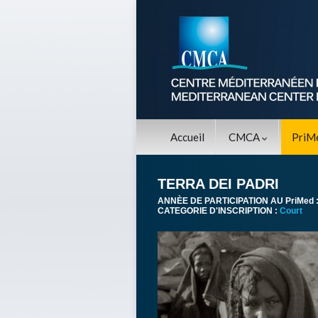
Accueil
CMCA
PriM
TERRA DEI PADRI
ANNÈE DE PARTICIPATION AU PriMed 
CATEGORIE D'INSCRIPTION :
Court