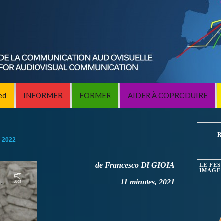
ed
INFORMER
FORMER
AIDER À COPRODUIRE
R
:
2022
de Francesco DI GIOIA
LE FE
IMAGE
11 minutes, 2021