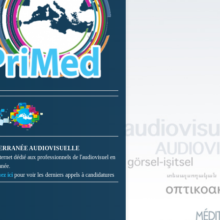
ERRANÉE AUDIOVISUELLE
nternet dédié aux professionnels de l'audiovisuel en
anée.
ez ici
pour voir les derniers appels à candidatures