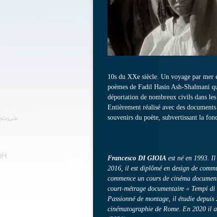
10s du XXe siècle. Un voyage par mer et
poèmes de Fadil Hasin Ash-Shalmani qui 
déportation de nombreux civils dans les
Entièrement réalisé avec des documents d
souvenirs du poète, subvertissant la fon
Francesco DI GIOIA
est né en 1993. Il
2016, il est diplômé en design de comm
commence un cours de cinéma documentair
court-métrage documentaire « Tempi di
Passionné de montage, il étudie depuis 
cinématographie de Rome. En 2020 il abo