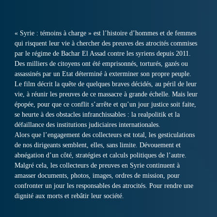
« Syrie : témoins à charge » est l’histoire d’hommes et de femmes
qui risquent leur vie à chercher des preuves des atrocités commises
par le régime de Bachar El Assad contre les syriens depuis 2011.
Des milliers de citoyens ont été emprisonnés, torturés, gazés ou
assassinés par un Etat déterminé à exterminer son propre peuple.
Le film décrit la quête de quelques braves décidés, au péril de leur
vie, à réunir les preuves de ce massacre à grande échelle. Mais leur
épopée, pour que ce conflit s’arrête et qu’un jour justice soit faite,
se heurte à des obstacles infranchissables : la realpolitik et la
défaillance des institutions judiciaires internationales.
Alors que l’engagement des collecteurs est total, les gesticulations
de nos dirigeants semblent, elles, sans limite. Dévouement et
abnégation d’un côté, stratégies et calculs politiques de l’autre.
Malgré cela, les collecteurs de preuves en Syrie continuent à
amasser documents, photos, images, ordres de mission, pour
confronter un jour les responsables des atrocités. Pour rendre une
dignité aux morts et rebâtir leur société.