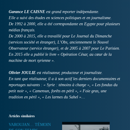
Garance LE CAISNE
est grand reporter indépendante.
Elle a suivi des études en sciences politiques et en journalisme.
De 1992 à 2000, elle a été correspondante en Egypte pour plusieurs
médias français.
De 2000 à 2015, elle a travaillé pour Le Journal du Dimanche
(services société et étranger), L’Obs, anciennement le Nouvel
Observateur (service étranger), et de 2005 à 2007 pour Le Parisien.
En 2015 elle a publié le livre « Opération César, au cœur de la
machine de mort syrienne ».
Olivier JOULIE
est réalisateur, producteur et journaliste.
En tant que réalisateur, il a à son actif les derniers documentaires et
reportages suivants : « Syrie : témoins à charge », « Les fondus du
petit noir », « Cameroun, forêts en péril », « Foie gras, une
tradition en péril », « Les larmes du Sahel »…
Articles similaires
VAROUJAN… TÉMOIN