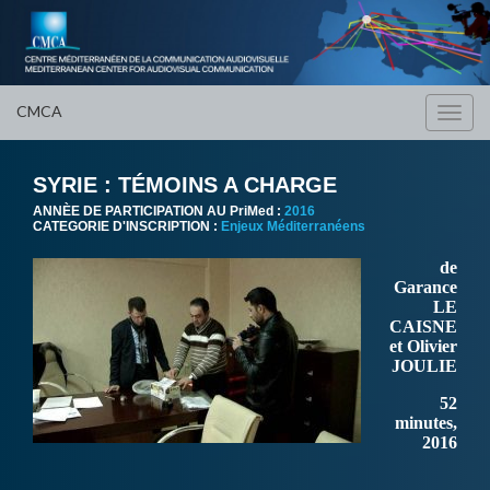
CMCA
Toggl
navig
SYRIE : TÉMOINS A CHARGE
ANNÈE DE PARTICIPATION AU PriMed :
2016
CATEGORIE D'INSCRIPTION :
Enjeux Méditerranéens
de
Garance
LE
CAISNE
et Olivier
JOULIE
52
minutes,
2016