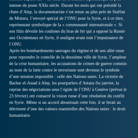
intense du jeune XXIe siècle. Durant les mois qui ont précédé la
chute d’Alep, la documentariste s’est tenue au plus près de Staffan
de Mistura, l’envoyé spécial de l’ONU pour la Syrie, et à ce titre,
représentant symbolique de la « communauté internationale ». Si
son film dévoile les coulisses du bras de fer qui a opposé la Russie
aux Occidentaux en Syrie, il souligne avant tout l’impuissance de
l’ONU.
Après les bombardements sauvages du régime et de son allié russe
pour reprendre le contrôle de la deuxième ville de Syrie, l’ampleur
de la crise humanitaire, les accusations de crimes de guerre commis
au nom de la lutte contre le terrorisme sont devenus le symbole
d’une mission impossible : celle des Nations unies. La victoire de
Bachar el-Assad à Alep, les pourparlers d’Astana fin janvier, la
reprise des négociations sous l’égide de l’ONU à Genève (prévus le
23 février) ont consacré la vision russe d’une résolution du conflit
en Syrie. Même si un accord aboutissait cette fois, il se ferait au
détriment d’une des valeurs essentielles des Nations unies : le droit
humanitaire.