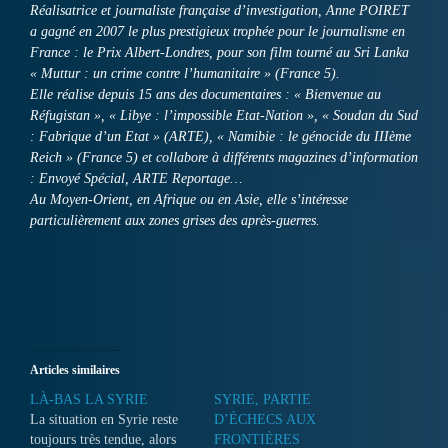
Réalisatrice et journaliste française d’investigation, Anne POIRET
a gagné en 2007 le plus prestigieux trophée pour le journalisme en
France : le Prix Albert-Londres, pour son film tourné au Sri Lanka
« Muttur : un crime contre l’humanitaire » (France 5).
Elle réalise depuis 15 ans des documentaires : « Bienvenue au
Réfugistan », « Libye : l’impossible Etat-Nation », « Soudan du Sud
: Fabrique d’un Etat » (ARTE), « Namibie : le génocide du IIIème
Reich » (France 5) et collabore à différents magazines d’information
: Envoyé Spécial, ARTE Reportage…
Au Moyen-Orient, en Afrique ou en Asie, elle s’intéresse
particulièrement aux zones grises des après-guerres.
Articles similaires
LÀ-BAS LA SYRIE
SYRIE, PARTIE
La situation en Syrie reste
D’ÉCHECS AUX
toujours très tendue, alors
FRONTIÈRES