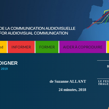
ed
INFORMER
FORMER
AIDER À COPRODUIRE
SOIGNER
R
:
2019
de Suzanne ALLANT
LE FE
IMAGE
24 minutes, 2018