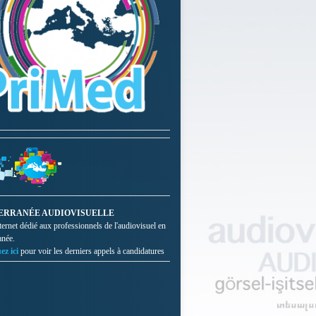
ERRANÉE AUDIOVISUELLE
nternet dédié aux professionnels de l'audiovisuel en
anée.
ez ici
pour voir les derniers appels à candidatures