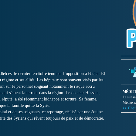
leb est le dernier territoire tenu par l’opposition à Bachar El
u régime et ses alliés. Les hôpitaux sont souvent visés par les
t sur le personnel soignant notamment le risque accru
MÉDIT
 qui sèment la terreur dans la région. Le docteur Hussam,
Le site i
en réputé, a été récemment kidnappé et torturé. Sa femme,
Méditerr
que la famille quitte la Syrie.
>> Cliqu
ital et de ses soignants, ce reportage, réalisé par une équipe
mité des Syriens qui rêvent toujours de paix et de démocratie.