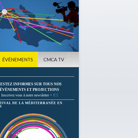
ÉVÉNEMENTS
CMCA TV
ESTEZ INFORMES SUR TOUS NOS
ÉVÉNEMENTS ET PROJECTIONS
Inscrivez vous à notre newsletter >
ICI
STIVAL DE LA MÉDITERRANÉE EN
S