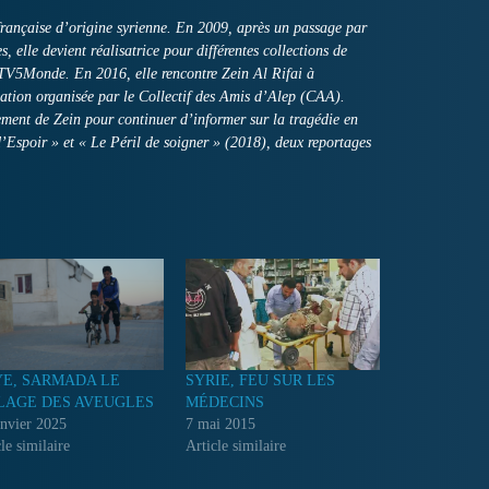
 française d’origine syrienne. En 2009, après un passage par
, elle devient réalisatrice pour différentes collections de
TV5Monde. En 2016, elle rencontre Zein Al Rifai à
ation organisée par le Collectif des Amis d’Alep (CAA).
ment de Zein pour continuer d’informer sur la tragédie en
d’Espoir » et « Le Péril de soigner » (2018), deux reportages
YE, SARMADA LE
SYRIE, FEU SUR LES
LAGE DES AVEUGLES
MÉDECINS
anvier 2025
7 mai 2015
le similaire
Article similaire