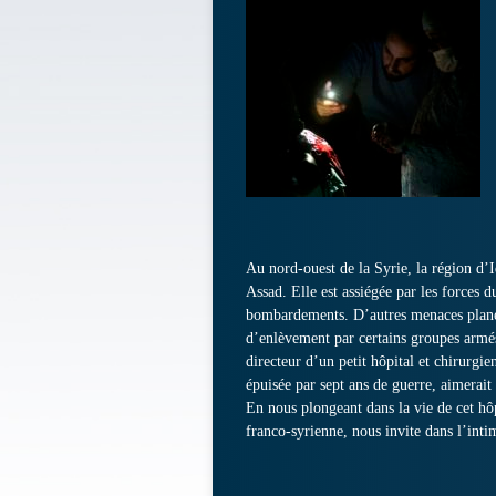
Au nord-ouest de la Syrie, la région d’Id
Assad. Elle est assiégée par les forces d
bombardements. D’autres menaces planen
d’enlèvement par certains groupes armés
directeur d’un petit hôpital et chirurgi
épuisée par sept ans de guerre, aimerait 
En nous plongeant dans la vie de cet hôp
franco-syrienne, nous invite dans l’inti