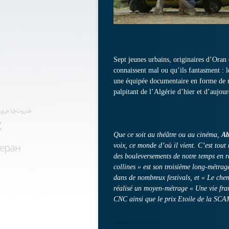
Sept jeunes urbains, originaires d’Oran 
connaissent mal ou qu’ils fantasment : le
une équipée documentaire en forme de rom
palpitant de l’Algérie d’hier et d’aujour
Que ce soit au théâtre ou au cinéma,
Ab
voix, ce monde d’où il vient. C’est tout
des bouleversements de notre temps en r
collines » est son troisième long-métrag
dans de nombreux festivals, et « Le chem
réalisé un moyen-métrage « Une vie fran
CNC ainsi que le prix Etoile de la SC