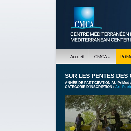
Accueil
CMCA
PriM
SUR LES PENTES DES 
ANNÈE DE PARTICIPATION AU PriMed 
CATEGORIE D'INSCRIPTION :
Art, Patr