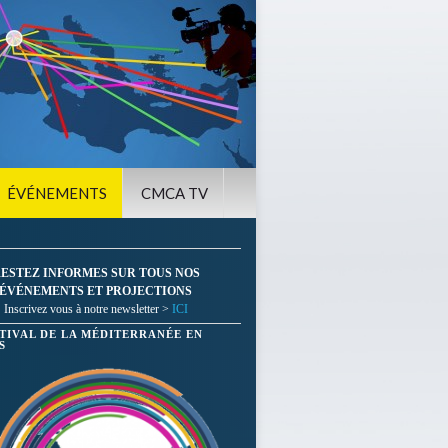
ÉVÉNEMENTS
CMCA TV
ESTEZ INFORMES SUR TOUS NOS
ÉVÉNEMENTS ET PROJECTIONS
Inscrivez vous à notre newsletter >
ICI
STIVAL DE LA MÉDITERRANÉE EN
S