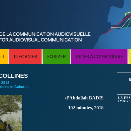
ed
INFORMER
FORMER
AIDER À COPRODUIRE
COLLINES
R
:
2018
imoine et Cultures
d’Abdallah BADIS
LE FE
IMAGE
102 minutes, 2018