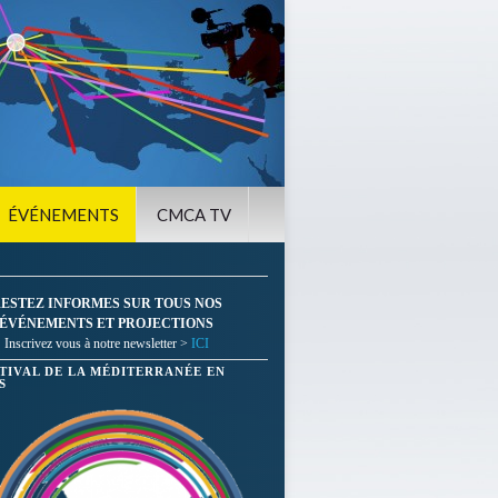
ÉVÉNEMENTS
CMCA TV
ESTEZ INFORMES SUR TOUS NOS
ÉVÉNEMENTS ET PROJECTIONS
Inscrivez vous à notre newsletter >
ICI
STIVAL DE LA MÉDITERRANÉE EN
S