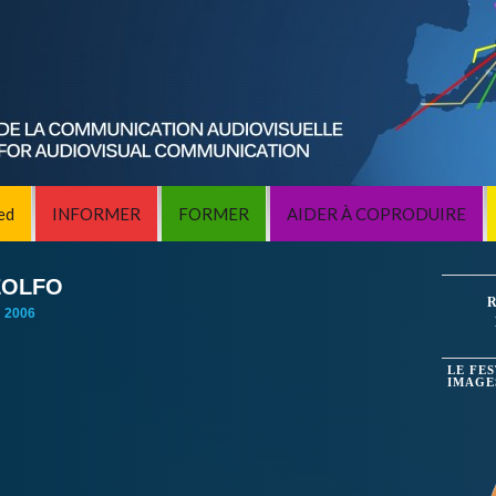
ed
INFORMER
FORMER
AIDER À COPRODUIRE
ZOLFO
R
:
2006
LE FE
IMAGE