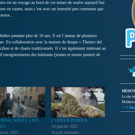
irs est un voyage au bord de ces mines de soufre aujourd’hui
mines en ruines, mais c’est avec un intensité peu commune que
histoire…
âtre pendant plus de 10 ans. Il est l’auteur de plusieurs
jouer. En collaboration avec la maison de disque « Théatro del
ilien et de chants traditionnels. Il s’est également intéressé au
s d’enregistrements des habitants (jeunes et moins jeunes) de
MÉDIT
Le site i
Méditerr
>> Cliqu
RINA, WAVES, LIFE,
L’ODEUR PERDUE
RTS
14 janvier 2025
anvier 2025
Article similaire