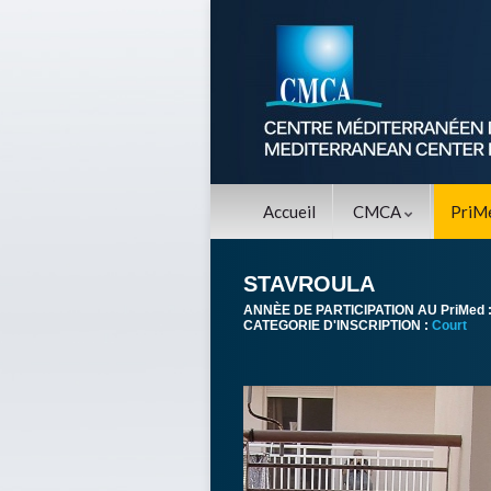
Accueil
CMCA
PriM
STAVROULA
ANNÈE DE PARTICIPATION AU PriMed 
CATEGORIE D'INSCRIPTION :
Court