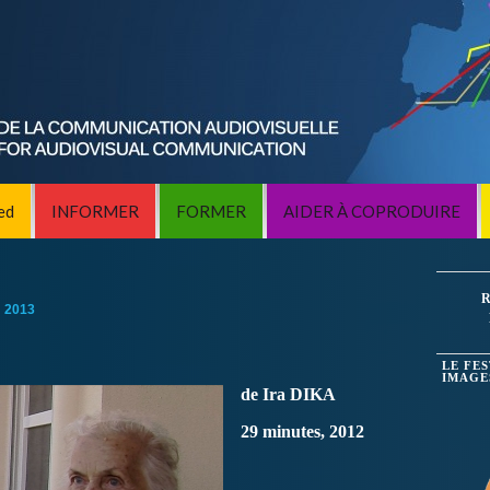
ed
INFORMER
FORMER
AIDER À COPRODUIRE
R
:
2013
LE FE
IMAGE
de Ira DIKA
29 minutes, 2012