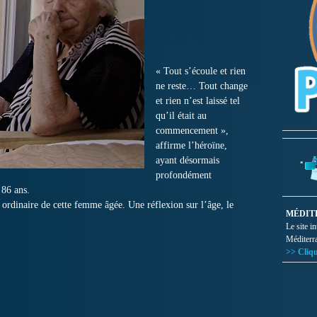
« Tout s’écoule et rien
ne reste… Tout change
et rien n’est laissé tel
qu’il était au
commencement »,
affirme l’héroïne,
ayant désormais
profondément
 86 ans.
 ordinaire de cette femme âgée. Une réflexion sur l’âge, le
MÉDIT
Le site i
Méditerr
>> Cliqu