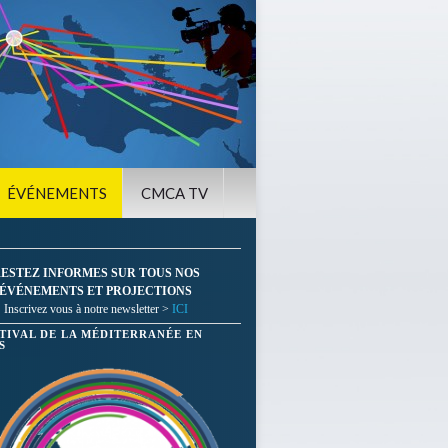
ÉVÉNEMENTS
CMCA TV
ESTEZ INFORMES SUR TOUS NOS
ÉVÉNEMENTS ET PROJECTIONS
Inscrivez vous à notre newsletter >
ICI
STIVAL DE LA MÉDITERRANÉE EN
S