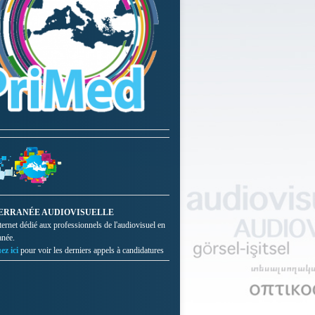
ERRANÉE AUDIOVISUELLE
nternet dédié aux professionnels de l'audiovisuel en
anée.
ez ici
pour voir les derniers appels à candidatures