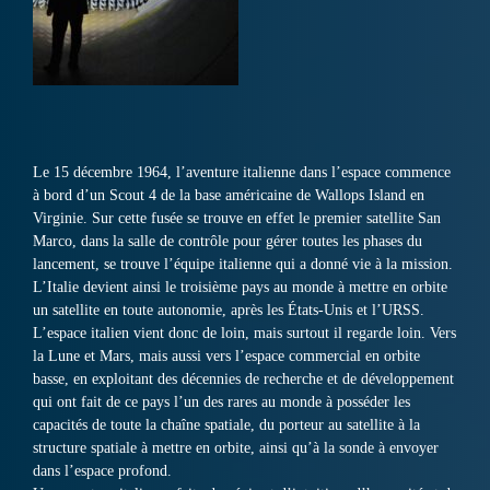
Le 15 décembre 1964, l’aventure italienne dans l’espace commence
à bord d’un Scout 4 de la base américaine de Wallops Island en
Virginie. Sur cette fusée se trouve en effet le premier satellite San
Marco, dans la salle de contrôle pour gérer toutes les phases du
lancement, se trouve l’équipe italienne qui a donné vie à la mission.
L’Italie devient ainsi le troisième pays au monde à mettre en orbite
un satellite en toute autonomie, après les États-Unis et l’URSS.
L’espace italien vient donc de loin, mais surtout il regarde loin. Vers
la Lune et Mars, mais aussi vers l’espace commercial en orbite
basse, en exploitant des décennies de recherche et de développement
qui ont fait de ce pays l’un des rares au monde à posséder les
capacités de toute la chaîne spatiale, du porteur au satellite à la
structure spatiale à mettre en orbite, ainsi qu’à la sonde à envoyer
dans l’espace profond.