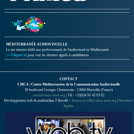
MÉDITERRANÉE AUDIOVISUELLE
Le site internet dédié aux professionnels de l'audiovisuel en Méditerranée.
>> Cliquez ici
pour voir les derniers appels à candidatures
CONTACT
CMCA / Centre Méditerranéen de la Communication Audiovisuelle
30 boulevard Georges Clemenceau - 13004 Marseille (France)
cmca@cmca-med.org
| Tél : +33(0)4 91 42 03 02
Développement web & multimédias F.Revelli >
franco.revelli@cmca-med.org
|
Mentions
légales