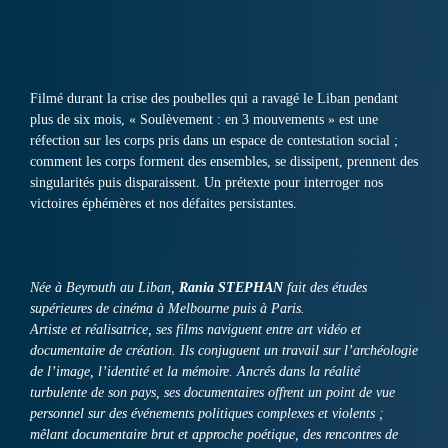
Filmé durant la crise des poubelles qui a ravagé le Liban pendant
plus de six mois, « Soulèvement : en 3 mouvements » est une
réfection sur les corps pris dans un espace de contestation social ;
comment les corps forment des ensembles, se dissipent, prennent des
singularités puis disparaissent. Un prétexte pour interroger nos
victoires éphémères et nos défaites persistantes.
Née à Beyrouth au Liban,
Rania STEPHAN
fait des études
supérieures de cinéma à Melbourne puis à Paris.
Artiste et réalisatrice, ses films naviguent entre art vidéo et
documentaire de création. Ils conjuguent un travail sur l’archéologie
de l’image, l’identité et la mémoire. Ancrés dans la réalité
turbulente de son pays, ses documentaires offrent un point de vue
personnel sur des événements politiques complexes et violents ;
mêlant documentaire brut et approche poétique, des rencontres de