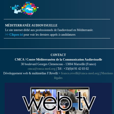
MÉDITERRANÉE AUDIOVISUELLE
Le site internet dédié aux professionnels de l'audiovisuel en Méditerranée.
>> Cliquez ici
pour voir les derniers appels à candidatures
CONTACT
CMCA / Centre Méditerranéen de la Communication Audiovisuelle
30 boulevard Georges Clemenceau - 13004 Marseille (France)
cmca@cmca-med.org
| Tél : +33(0)4 91 42 03 02
Développement web & multimédias F.Revelli >
franco.revelli@cmca-med.org
|
Mentions
légales