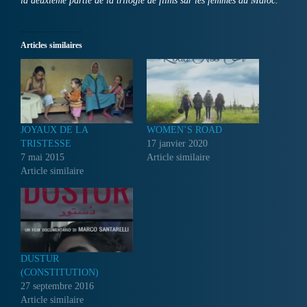
la deuxième partie de la trilogie de films sur les femmes au Maroc.
Articles similaires
JOYAUX DE LA
WOMEN’S ROAD
TRISTESSE
17 janvier 2020
7 mai 2015
Article similaire
Article similaire
DUSTUR
(CONSTITUTION)
27 septembre 2016
Article similaire