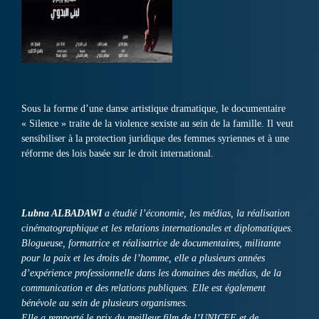
Sous la forme d’une danse artistique dramatique, le documentaire
« Silence » traite de la violence sexiste au sein de la famille. Il veut
sensibiliser à la protection juridique des femmes syriennes et à une
réforme des lois basée sur le droit international.
Lubna ALBADAWI
a étudié l’économie, les médias, la réalisation
cinématographique et les relations internationales et diplomatiques.
Blogueuse, formatrice et réalisatrice de documentaires, militante
pour la paix et les droits de l’homme, elle a plusieurs années
d’expérience professionnelle dans les domaines des médias, de la
communication et des relations publiques. Elle est également
bénévole au sein de plusieurs organismes.
Elle a remporté le prix du meilleur film de l’UNICEF et de