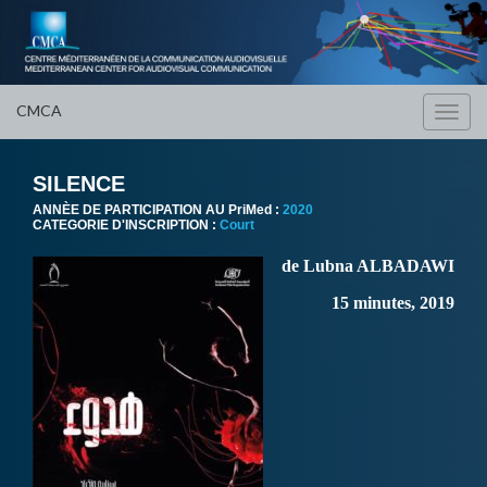
CMCA
Toggl
navig
SILENCE
ANNÈE DE PARTICIPATION AU PriMed :
2020
CATEGORIE D'INSCRIPTION :
Court
de Lubna ALBADAWI
15 minutes, 2019