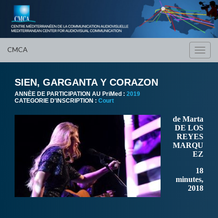
CMCA
Toggl
navig
SIEN, GARGANTA Y CORAZON
ANNÈE DE PARTICIPATION AU PriMed :
2019
CATEGORIE D'INSCRIPTION :
Court
de Marta
DE LOS
REYES
MARQU
EZ
18
minutes,
2018