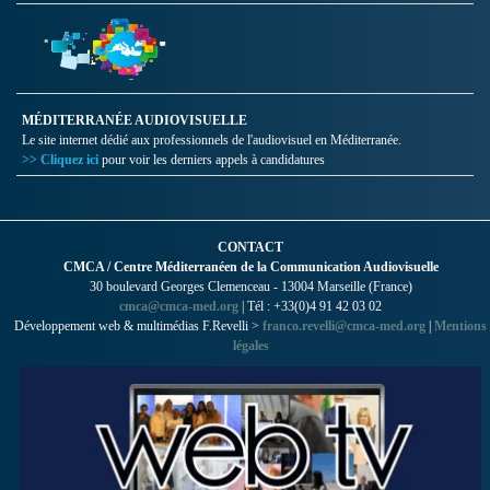
MÉDITERRANÉE AUDIOVISUELLE
Le site internet dédié aux professionnels de l'audiovisuel en Méditerranée.
>> Cliquez ici
pour voir les derniers appels à candidatures
CONTACT
CMCA / Centre Méditerranéen de la Communication Audiovisuelle
30 boulevard Georges Clemenceau - 13004 Marseille (France)
cmca@cmca-med.org
| Tél : +33(0)4 91 42 03 02
Développement web & multimédias F.Revelli >
franco.revelli@cmca-med.org
|
Mentions
légales