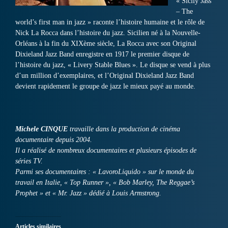
« Sicily Jass
– The
world’s first man in jazz » raconte l’histoire humaine et le rôle de
Nick La Rocca dans l’histoire du jazz. Sicilien né à la Nouvelle-
Orléans à la fin du XIXème siècle, La Rocca avec son Original
Dixieland Jazz Band enregistre en 1917 le premier disque de
l’histoire du jazz, « Livery Stable Blues ». Le disque se vend à plus
d’un million d’exemplaires, et l’Original Dixieland Jazz Band
devient rapidement le groupe de jazz le mieux payé au monde.
Michele CINQUE
travaille dans la production de cinéma
documentaire depuis 2004.
Il a réalisé de nombreux documentaires et plusieurs épisodes de
séries TV.
Parmi ses documentaires : « LavoroLiquido » sur le monde du
travail en Italie, « Top Runner », « Bob Marley, The Reggae’s
Prophet » et « Mr. Jazz » dédié à Louis Armstrong.
Articles similaires