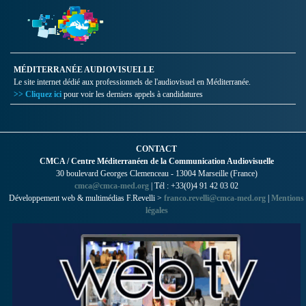
MÉDITERRANÉE AUDIOVISUELLE
Le site internet dédié aux professionnels de l'audiovisuel en Méditerranée.
>> Cliquez ici
pour voir les derniers appels à candidatures
CONTACT
CMCA / Centre Méditerranéen de la Communication Audiovisuelle
30 boulevard Georges Clemenceau - 13004 Marseille (France)
cmca@cmca-med.org
| Tél : +33(0)4 91 42 03 02
Développement web & multimédias F.Revelli >
franco.revelli@cmca-med.org
|
Mentions
légales