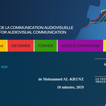
ed
INFORMER
FORMER
AIDER À COPRODUIRE
R
:
2020
de Mohammed AL-KRUNZ
LE FE
IMAGE
10 minutes, 2019