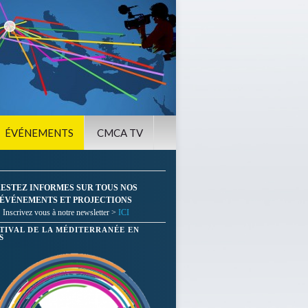
ÉVÉNEMENTS
CMCA TV
ESTEZ INFORMES SUR TOUS NOS
ÉVÉNEMENTS ET PROJECTIONS
Inscrivez vous à notre newsletter >
ICI
STIVAL DE LA MÉDITERRANÉE EN
S