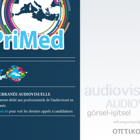
ERRANÉE AUDIOVISUELLE
nternet dédié aux professionnels de l'audiovisuel en
anée.
ez ici
pour voir les derniers appels à candidatures