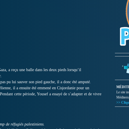
a, a reçu une balle dans les deux pieds lorsqu’il
r.
pas pu lui sauver son pied gauche, il a donc été amputé.
MÉDIT
élienne, il a ensuite été emmené en Cisjordanie pour un
Le site i
 Pendant cette période, Yousef a essayé de s’adapter et de vivre
Méditerr
>> Cliqu
mp de réfugiés palestiniens.