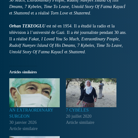
So Much
,
Extraordinary People
,
Rudolf Nureyev:Island Of His
Dreams
,
7 Kybeles
,
Time To Leave
,
Untold Story Of Fatma Kayacİ
et
Shattered
et a réalisé
Torn Love
et
Shaterred
.
Orhan TEKEOGLU
est né en 1954. Il a étudié la radio et la
télévision à l’université de Gazi. Il a été journaliste pendant 30 ans.
Il a réalisé
Fakat
,
I Loved You So Much
,
Extraordinary People
,
Rudolf Nureyev:Island Of His Dreams
,
7 Kybeles
,
Time To Leave
,
Untold Story Of Fatma Kayacİ
et
Shattered
.
Articles similaires
AN EXTRAORDINARY
7 CYBÈLES
SURGEON
20 juillet 2020
30 janvier 2026
Article similaire
Article similaire