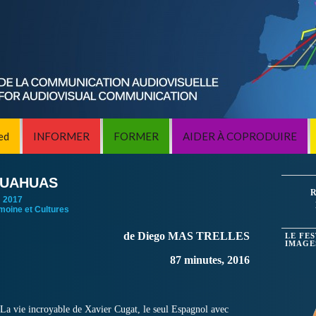
ed
INFORMER
FORMER
AIDER À COPRODUIRE
HUAHUAS
R
:
2017
imoine et Cultures
de Diego MAS TRELLES
LE FE
IMAGE
87 minutes, 2016
La vie incroyable de Xavier Cugat, le seul Espagnol avec