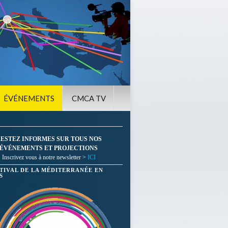
ÉVÉNEMENTS
CMCA TV
ESTEZ INFORMES SUR TOUS NOS
ÉVÉNEMENTS ET PROJECTIONS
Inscrivez vous à notre newsletter >
ICI
STIVAL DE LA MÉDITERRANÉE EN
S