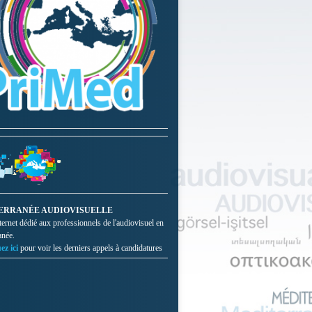
ERRANÉE AUDIOVISUELLE
nternet dédié aux professionnels de l'audiovisuel en
anée.
ez ici
pour voir les derniers appels à candidatures