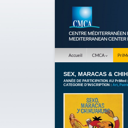
Accueil
CMCA
PriM
SEX, MARACAS & CHI
ANNÈE DE PARTICIPATION AU PriMed 
CATEGORIE D'INSCRIPTION :
Art, Patr