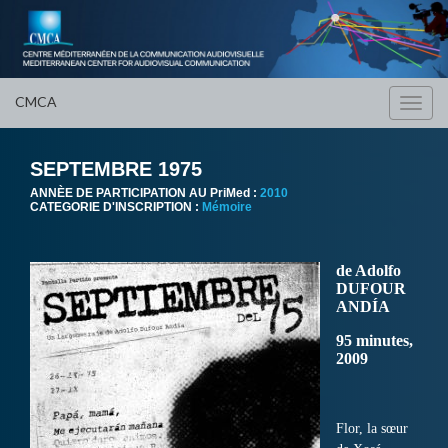
CMCA
Toggl
navig
SEPTEMBRE 1975
ANNÈE DE PARTICIPATION AU PriMed :
2010
CATEGORIE D'INSCRIPTION :
Mémoire
de Adolfo
DUFOUR
ANDÍA
95 minutes,
2009
Flor, la sœur