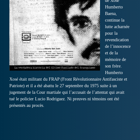
de Xosé
Humberto
Baena,
continue la
lutte acharnée
pour la
revendication
de l’innocence
et de la
mémoire de
son frère.
Humberto
Xosé était militant du FRAP (Front Révolutionnaire Antifasciste et
Patriote) et il a été abattu le 27 septembre du 1975 suite à un
jugement de la Cour martiale qui l’accusait de l’attentat qui avait
tué le policier Lucio Rodriguez. Ni preuves ni témoins ont été
présentés au procès.