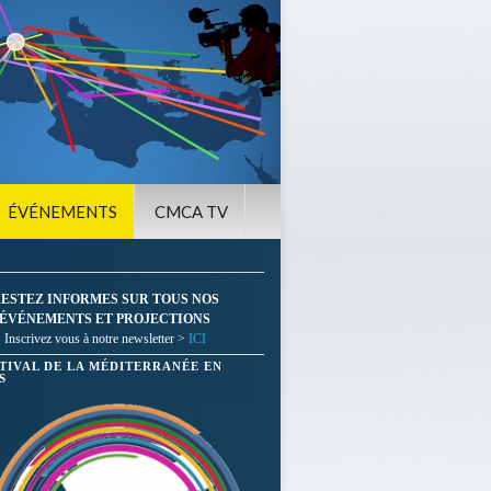
ÉVÉNEMENTS
CMCA TV
ESTEZ INFORMES SUR TOUS NOS
ÉVÉNEMENTS ET PROJECTIONS
Inscrivez vous à notre newsletter >
ICI
STIVAL DE LA MÉDITERRANÉE EN
S