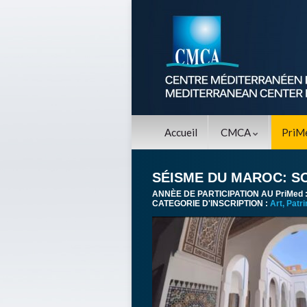
Accueil
CMCA
PriM
SÉISME DU MAROC: SO
ANNÈE DE PARTICIPATION AU PriMed 
CATEGORIE D'INSCRIPTION :
Art, Patr