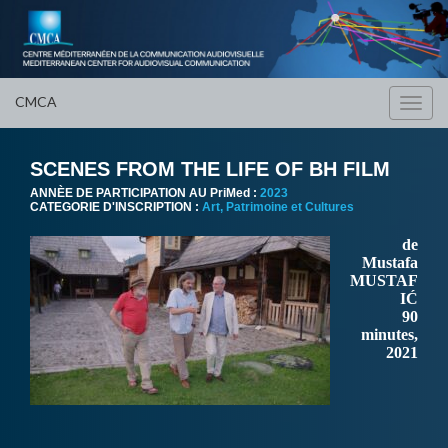
CMCA
Toggl
navig
SCENES FROM THE LIFE OF BH FILM
ANNÈE DE PARTICIPATION AU PriMed :
2023
CATEGORIE D'INSCRIPTION :
Art, Patrimoine et Cultures
de
Mustafa
MUSTAF
IĆ
90
minutes,
2021