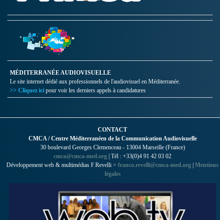
MÉDITERRANÉE AUDIOVISUELLE
Le site internet dédié aux professionnels de l'audiovisuel en Méditerranée.
>> Cliquez ici
pour voir les derniers appels à candidatures
CONTACT
CMCA / Centre Méditerranéen de la Communication Audiovisuelle
30 boulevard Georges Clemenceau - 13004 Marseille (France)
cmca@cmca-med.org
| Tél : +33(0)4 91 42 03 02
Développement web & multimédias F.Revelli >
franco.revelli@cmca-med.org
|
Mentions
légales