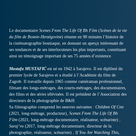
Le documentaire
Scenes From The Life Of Bh Film
(
Scènes de la vie
du film de Bosnie-Herzégovine
) résume en 90 minutes l’histoire de
la cinématographie bosniaque, en donnant un aperçu intéressant de
ses tendances et de ses interlocuteurs les plus importants, constituant
ainsi un témoignage important de ses 75 années d’existence.
Mustafa MUSTAFIĆ
est né en 1942 à Sarajevo. Il est diplômé du
premier lycée de Sarajevo et a étudié à l’Académie du film de
Zagreb. Il travaille depuis 1965 comme caméraman professionnel,
filmant des longs-métrages, des courts-métrages, des documentaires,
des films et des séries télévisées. Il est président de l’Association des
directeurs de la photographie de B&H.
Sa filmographie comprend les oeuvres suivantes :
Children Of Cnn
(2021, long-métrage, producteur),
Scenes From The Life Of Bh
Film
(2021, long-métrage documentaire, réalisateur, scénariste) ;
Saraj’vo
(2017, long-métrage documentaire, directeur de la
photographie, réalisateur, scénariste) ;
If You Are Watching This,