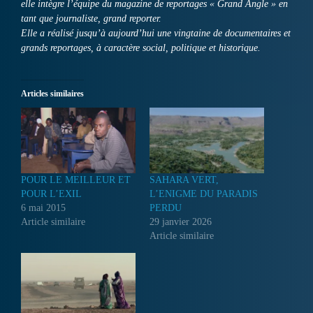
elle intègre l’équipe du magazine de reportages « Grand Angle » en
tant que journaliste, grand reporter.
Elle a réalisé jusqu’à aujourd’hui une vingtaine de documentaires et
grands reportages, à caractère social, politique et historique.
Articles similaires
POUR LE MEILLEUR ET
SAHARA VERT,
POUR L’EXIL
L’ENIGME DU PARADIS
6 mai 2015
PERDU
Article similaire
29 janvier 2026
Article similaire