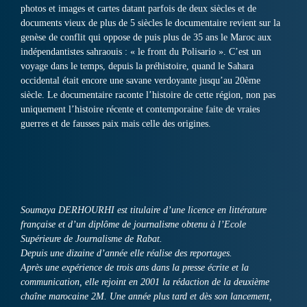
photos et images et cartes datant parfois de deux siècles et de
documents vieux de plus de 5 siècles le documentaire revient sur la
genèse de conflit qui oppose de puis plus de 35 ans le Maroc aux
indépendantistes sahraouis : « le front du Polisario ». C’est un
voyage dans le temps, depuis la préhistoire, quand le Sahara
occidental était encore une savane verdoyante jusqu’au 20ème
siècle. Le documentaire raconte l’histoire de cette région, non pas
uniquement l’histoire récente et contemporaine faite de vraies
guerres et de fausses paix mais celle des origines.
Soumaya DERHOURHI est titulaire d’une licence en littérature
française et d’un diplôme de journalisme obtenu à l’Ecole
Supérieure de Journalisme de Rabat.
Depuis une dizaine d’année elle réalise des reportages.
Après une expérience de trois ans dans la presse écrite et la
communication, elle rejoint en 2001 la rédaction de la deuxième
chaîne marocaine 2M. Une année plus tard et dès son lancement,