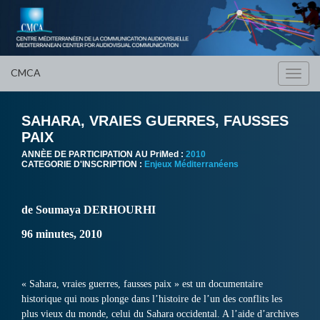
CMCA
Toggl
navig
SAHARA, VRAIES GUERRES, FAUSSES
PAIX
ANNÈE DE PARTICIPATION AU PriMed :
2010
CATEGORIE D'INSCRIPTION :
Enjeux Méditerranéens
de Soumaya DERHOURHI
96 minutes, 2010
« Sahara, vraies guerres, fausses paix » est un documentaire
historique qui nous plonge dans l’histoire de l’un des conflits les
plus vieux du monde, celui du Sahara occidental. A l’aide d’archives