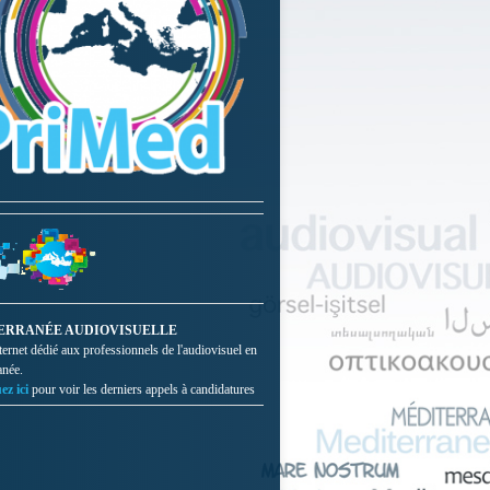
ERRANÉE AUDIOVISUELLE
nternet dédié aux professionnels de l'audiovisuel en
anée.
ez ici
pour voir les derniers appels à candidatures