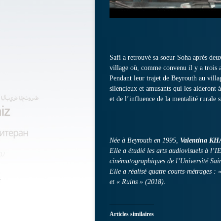
Safi a retrouvé sa soeur Soha après deu
village où, comme convenu il y a trois a
Pendant leur trajet de Beyrouth au villa
silencieux et amusants qui les aideront 
et de l’influence de la mentalité rurale 
Née à Beyrouth en 1995,
Valentina K
Elle a étudié les arts audiovisuels à l’I
cinématographiques de l’Université Sai
Elle a réalisé quatre courts-métrages 
et « Ruins » (2018).
Articles similaires