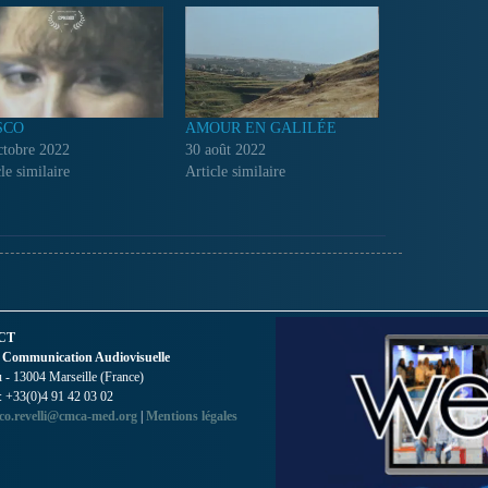
SCO
AMOUR EN GALILÉE
ctobre 2022
30 août 2022
le similaire
Article similaire
CT
 Communication Audiovisuelle
- 13004 Marseille (France)
 : +33(0)4 91 42 03 02
co.revelli@cmca-med.org
|
Mentions légales