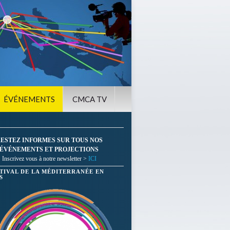
ÉVÉNEMENTS
CMCA TV
ESTEZ INFORMES SUR TOUS NOS
ÉVÉNEMENTS ET PROJECTIONS
Inscrivez vous à notre newsletter >
ICI
STIVAL DE LA MÉDITERRANÉE EN
S