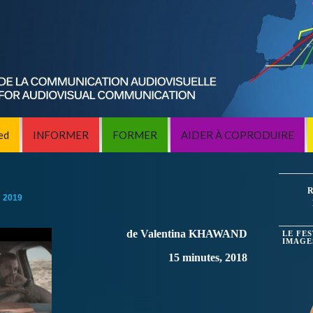
ed
INFORMER
FORMER
AIDER À COPRODUIRE
R
:
2019
de Valentina KHAWAND
LE FE
IMAGE
15 minutes, 2018