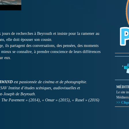
x jours de recherches à Beyrouth et insiste pour la ramener au
ns, elle doit épouser son cousin.
ge, ils partagent des conversations, des pensées, des moments
à mieux se connaître, à prendre conscience de leurs différences
sur eux.
HAWAND
est passionnée de cinéma et de photographie.
MÉDIT
ESAV Institut d’études scéniques, audiovisuelles et
Le site i
nt-Joseph de Beyrouth.
Méditerr
: « The Pavement » (2014), « Omar » (2015), « Rasel » (2016)
>> Cliqu