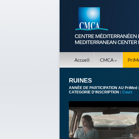
Accueil
CMCA
PriM
RUINES
ANNÈE DE PARTICIPATION AU PriMed 
CATEGORIE D'INSCRIPTION :
Court