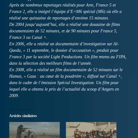
Après de nombreux reportages réalisés pour Arte, France 5 et
France 2, elle a intégré l’équipe d’E=M6 spécial (M6) où elle a
réalisé une quinzaine de reportages d’environ 15 minutes.
De 2004 jusqu’aujourd’hui, elle a réalisé une douzaine de films
documentaires de 52 minutes, et de 90 minutes pour France 5,
France 3 ou Canal +.
En 2006, elle a réalisé un documentaire d’investigation sur Al-
Qaeda, « 11 septembre, le dossier d’accusation », produit pour
France 3 par la société Light Productions. Un film retenu au FIPA,
dans la sélection des meilleurs films de l’année.
En 2008, elle a réalisé un film documentaire de 52 minutes sur le
Hamas, « Gaza : au cœur de la poudrière », diffusé sur Canal +,
dans le cadre de l’émission Spécial Investigation. Un film pour
lequel elle a obtenu le prix de l’actualité du scoop d’Angers en
2009.
Articles similaires