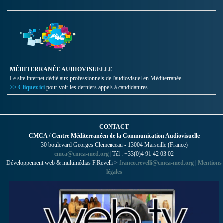
MÉDITERRANÉE AUDIOVISUELLE
Le site internet dédié aux professionnels de l'audiovisuel en Méditerranée.
>> Cliquez ici
pour voir les derniers appels à candidatures
CONTACT
CMCA / Centre Méditerranéen de la Communication Audiovisuelle
30 boulevard Georges Clemenceau - 13004 Marseille (France)
cmca@cmca-med.org
| Tél : +33(0)4 91 42 03 02
Développement web & multimédias F.Revelli >
franco.revelli@cmca-med.org
|
Mentions
légales