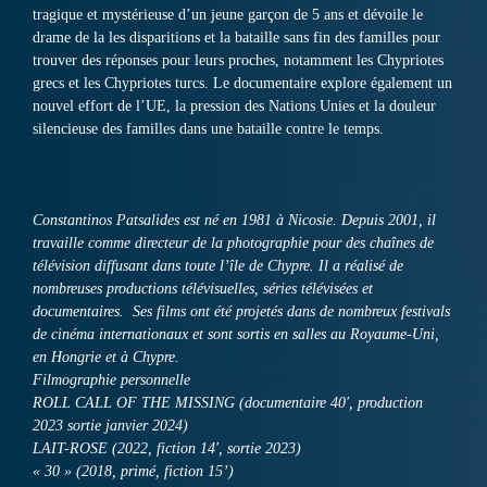
tragique et mystérieuse d’un jeune garçon de 5 ans et dévoile le
drame de la les disparitions et la bataille sans fin des familles pour
trouver des réponses pour leurs proches, notamment les Chypriotes
grecs et les Chypriotes turcs. Le documentaire explore également un
nouvel effort de l’UE, la pression des Nations Unies et la douleur
silencieuse des familles dans une bataille contre le temps.
Constantinos Patsalides est né en 1981 à Nicosie. Depuis 2001, il
travaille comme directeur de la photographie pour des chaînes de
télévision diffusant dans toute l’île de Chypre. Il a réalisé de
nombreuses productions télévisuelles, séries télévisées et
documentaires.
Ses films ont été projetés dans de nombreux festivals
de cinéma internationaux et sont sortis en salles au Royaume-Uni,
en Hongrie et à Chypre.
Filmographie personnelle
ROLL CALL OF THE MISSING (documentaire 40′, production
2023 sortie janvier 2024)
LAIT-ROSE (2022, fiction 14′, sortie 2023)
« 30 » (2018, primé, fiction 15’)