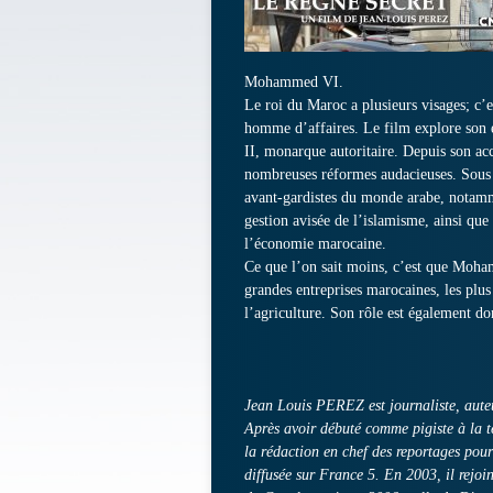
Mohammed VI.
Le roi du Maroc a plusieurs visages; c’es
homme d’affaires. Le film explore son e
II, monarque autoritaire. Depuis son a
nombreuses réformes audacieuses. Sous 
avant-gardistes du monde arabe, notamm
gestion avisée de l’islamisme, ainsi que 
l’économie marocaine.
Ce que l’on sait moins, c’est que Moh
grandes entreprises marocaines, les plus
l’agriculture. Son rôle est également do
Jean Louis PEREZ est journaliste, auteur
Après avoir débuté comme pigiste à la t
la rédaction en chef des reportages po
diffusée sur France 5. En 2003, il rejo