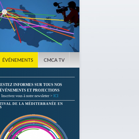
ÉVÉNEMENTS
CMCA TV
ESTEZ INFORMES SUR TOUS NOS
ÉVÉNEMENTS ET PROJECTIONS
Inscrivez vous à notre newsletter >
ICI
STIVAL DE LA MÉDITERRANÉE EN
S