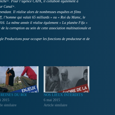
anche+. Pour l’agence CAPA, il collabore également à
sur Canal+.
endant. Il réalise alors de nombreuses enquêtes et films
 l’homme qui valait 65 milliards » ou « Roi du Maroc, le
2016. La même année il réalise également « La planète Fifa »
e de la corruption au sein de cette association multinationale et
gle Productions pour occuper les fonctions de producteur et de
 REINES DU ROI
NOS LIEUX INTERDITS
i 2015
6 mai 2015
le similaire
Article similaire