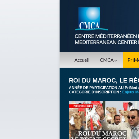
Accueil
CMCA
PriM
ROI DU MAROC, LE R
ANNÈE DE PARTICIPATION AU PriMed 
CATEGORIE D'INSCRIPTION :
Enjeux M