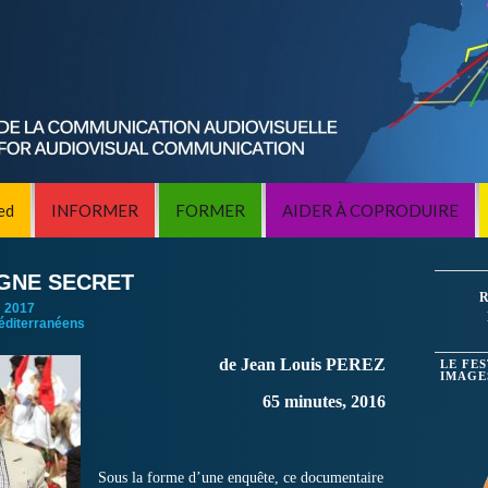
ed
INFORMER
FORMER
AIDER À COPRODUIRE
ÈGNE SECRET
R
:
2017
éditerranéens
de Jean Louis PEREZ
LE FE
IMAGE
65 minutes, 2016
Sous la forme d’une enquête, ce documentaire