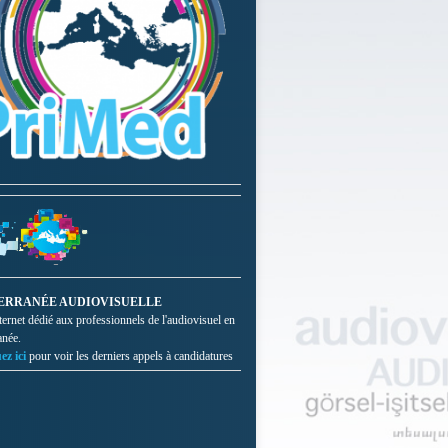
ERRANÉE AUDIOVISUELLE
nternet dédié aux professionnels de l'audiovisuel en
anée.
ez ici
pour voir les derniers appels à candidatures