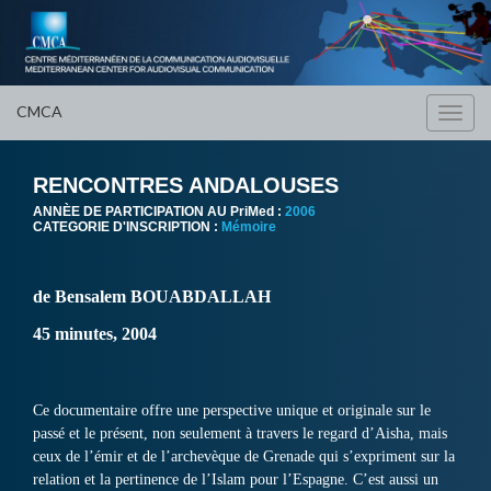
CMCA
Toggl
navig
RENCONTRES ANDALOUSES
ANNÈE DE PARTICIPATION AU PriMed :
2006
CATEGORIE D'INSCRIPTION :
Mémoire
de Bensalem BOUABDALLAH
45 minutes, 2004
Ce documentaire offre une perspective unique et originale sur le
passé et le présent, non seulement à travers le regard d’Aisha, mais
ceux de l’émir et de l’archevèque de Grenade qui s’expriment sur la
relation et la pertinence de l’Islam pour l’Espagne. C’est aussi un