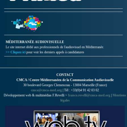
MÉDITERRANÉE AUDIOVISUELLE
Le site internet dédié aux professionnels de l'audiovisuel en Méditerranée.
>> Cliquez ici
pour voir les derniers appels à candidatures
CONTACT
CMCA / Centre Méditerranéen de la Communication Audiovisuelle
30 boulevard Georges Clemenceau - 13004 Marseille (France)
cmca@cmca-med.org
| Tél : +33(0)4 91 42 03 02
Développement web & multimédias F.Revelli >
franco.revelli@cmca-med.org
|
Mentions
légales