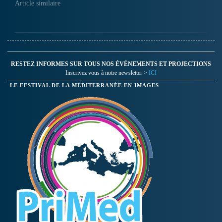
Article similaire
RESTEZ INFORMES SUR TOUS NOS ÉVÉNEMENTS ET PROJECTIONS
Inscrivez vous à notre newsletter >
ICI
LE FESTIVAL DE LA MÉDITERRANÉE EN IMAGES