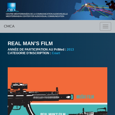
CMCA
Toggl
navig
REAL MAN’S FILM
ANNÈE DE PARTICIPATION AU PriMed :
2013
CATEGORIE D'INSCRIPTION :
Court