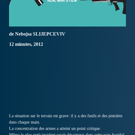
de Nebojsa SLIJEPCEVIV
12 minutes, 2012
La situation sur le terrain est grave: il y a des fusils et des pistolets
dans chaque main.
La concentration des armes a atteint un point critique.
Même le plus petit incident serait désastreux dans cette paix fragile!