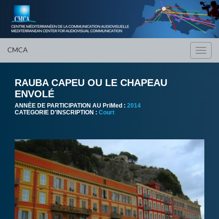
CMCA
Toggl
navig
RAUBA CAPEU OU LE CHAPEAU
ENVOLÉ
ANNÈE DE PARTICIPATION AU PriMed :
2014
CATEGORIE D'INSCRIPTION :
Court