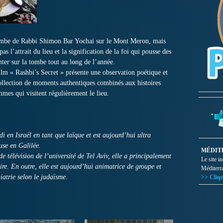
tombe de Rabbi Shimon Bar Yochai sur le Mont Meron, mais
 l’attrait du lieu et la signification de la foi qui pousse des
ter sur la tombe tout au long de l’année.
ilm « Rashbi’s Secret » présente une observation poétique et
 collection de moments authentiques combinés aux histoires
mes qui visitent régulièrement le lieu.
di en Israël en tant que laïque et est aujourd’hui ultra
se en Galilée.
MÉDIT
télévision de l’université de Tel Aviv, elle a principalement
Le site i
re. En outre, elle est aujourd’hui animatrice de groupe et
Méditerr
iatrie selon le judaïsme.
>> Cliqu