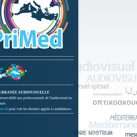
ERRANÉE AUDIOVISUELLE
nternet dédié aux professionnels de l'audiovisuel en
anée.
ez ici
pour voir les derniers appels à candidatures