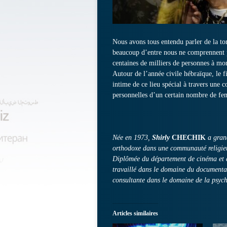
Nous avons tous entendu parler de la 
beaucoup d’entre nous ne comprennent pas
centaines de milliers de personnes à mon
Autour de l’année civile hébraïque, le f
intime de ce lieu spécial à travers une
personnelles d’un certain nombre de fem
Née en 1973,
Shirly
CHECHIK
a gran
orthodoxe dans une communauté religieu
Diplômée du département de cinéma et de 
travaillé dans le domaine du documentai
consultante dans le domaine de la psych
Articles similaires