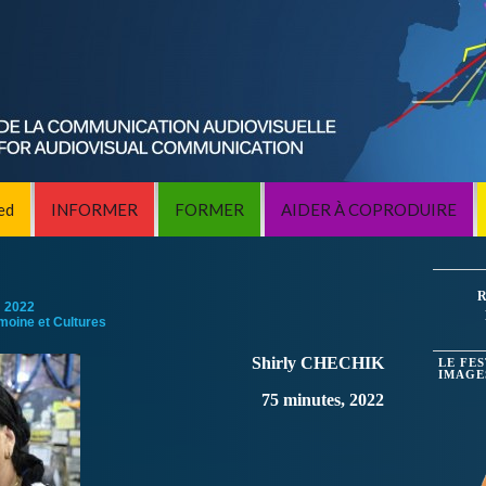
ed
INFORMER
FORMER
AIDER À COPRODUIRE
R
:
2022
imoine et Cultures
Shirly CHECHIK
LE FE
IMAGE
75 minutes, 2022