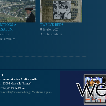
)ICTIONS À
TWELVE BEDS
USALEM
8 février 2024
i 2015
Article similaire
le similaire
CT
 Communication Audiovisuelle
- 13004 Marseille (France)
 : +33(0)4 91 42 03 02
co.revelli@cmca-med.org
|
Mentions légales