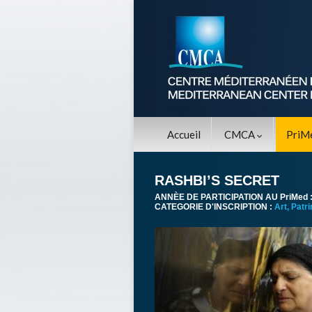
Accueil
CMCA
PriM
RASHBI’S SECRET
ANNÈE DE PARTICIPATION AU PriMed 
CATEGORIE D'INSCRIPTION :
Art, Patr