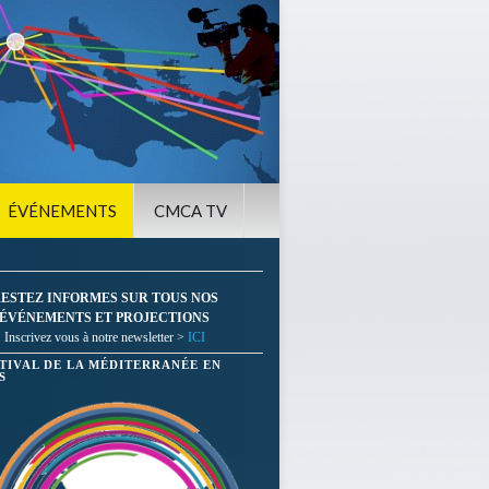
ÉVÉNEMENTS
CMCA TV
ESTEZ INFORMES SUR TOUS NOS
ÉVÉNEMENTS ET PROJECTIONS
Inscrivez vous à notre newsletter >
ICI
STIVAL DE LA MÉDITERRANÉE EN
S