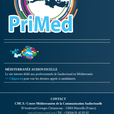
MÉDITERRANÉE AUDIOVISUELLE
Le site internet dédié aux professionnels de l'audiovisuel en Méditerranée.
>> Cliquez ici
pour voir les derniers appels à candidatures
CONTACT
CMCA / Centre Méditerranéen de la Communication Audiovisuelle
30 boulevard Georges Clemenceau - 13004 Marseille (France)
cmca@cmca-med.org
| Tél : +33(0)4 91 42 03 02