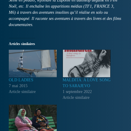
Seine en pédalo, rejoindre la Laponie en autostop déguisé en Père
Noël, etc. Il enchaîne les apparitions médias (TF1, FRANCE 3,
M6) à travers des aventures insolites qu’il réalise en solo ou
accompagné. Il raconte ses aventures à travers des livres et des films
documentaires.
Articles similaires
OLD LADIES
MALDITA. A LOVE SONG
7 mai 2015
TO SARAJEVO
Article similaire
1 septembre 2022
Article similaire