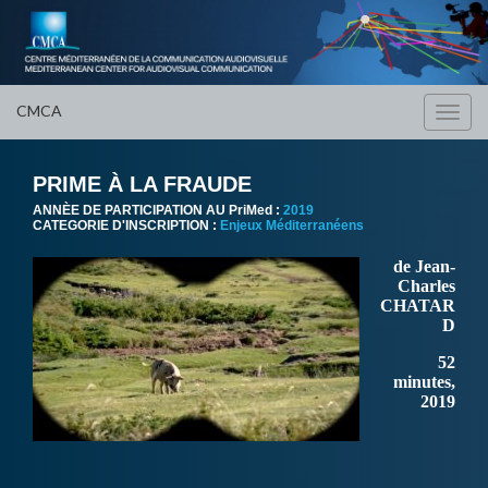
CMCA
Toggl
navig
PRIME À LA FRAUDE
ANNÈE DE PARTICIPATION AU PriMed :
2019
CATEGORIE D'INSCRIPTION :
Enjeux Méditerranéens
de Jean-
Charles
CHATAR
D
52
minutes,
2019