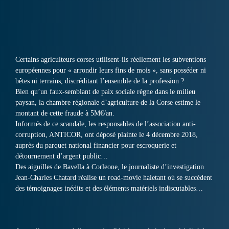
Certains agriculteurs corses utilisent-ils réellement les subventions
européennes pour « arrondir leurs fins de mois », sans posséder ni
bêtes ni terrains, discréditant l’ensemble de la profession ?
Bien qu’un faux-semblant de paix sociale règne dans le milieu
paysan, la chambre régionale d’agriculture de la Corse estime le
montant de cette fraude à 5M€/an.
Informés de ce scandale, les responsables de l’association anti-
corruption, ANTICOR, ont déposé plainte le 4 décembre 2018,
auprès du parquet national financier pour escroquerie et
détournement d’argent public…
Des aiguilles de Bavella à Corleone, le journaliste d’investigation
Jean-Charles Chatard réalise un road-movie haletant où se succèdent
des témoignages inédits et des éléments matériels indiscutables…