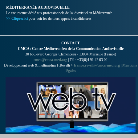
MÉDITERRANÉE AUDIOVISUELLE
Le site internet dédié aux professionnels de l'audiovisuel en Méditerranée.
>> Cliquez ici
pour voir les derniers appels à candidatures
CONTACT
CMCA / Centre Méditerranéen de la Communication Audiovisuelle
30 boulevard Georges Clemenceau - 13004 Marseille (France)
cmca@cmca-med.org
| Tél : +33(0)4 91 42 03 02
Développement web & multimédias F.Revelli >
franco.revelli@cmca-med.org
|
Mentions
légales