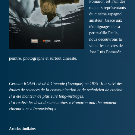
Pomarón est l’un des
majeurs représentants
du cinéma espagnol
amateur. Grâce aux
témoignages de sa
petite-fille Paula,
nous découvrons la
vie et les œuvres de
Jose Luis Pomarón,
peintre, photographe et surtout cinéaste.
German RODA est né à Grenade (Espagne) en 1975. Il a suivi des
études de sciences de la communication et de technicien de cinéma.
Il a été monteur de plusieurs long-métrages.
Il a réalisé les deux documentaires « Pomarón and the amateur
cinema » et « Improvising ».
Articles similaires