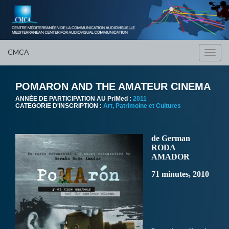
CMCA
Toggl
navig
POMARON AND THE AMATEUR CINEMA
ANNÈE DE PARTICIPATION AU PriMed :
2011
CATEGORIE D'INSCRIPTION :
Art, Patrimoine et Cultures
de German
RODA
AMADOR
71 minutes, 2010