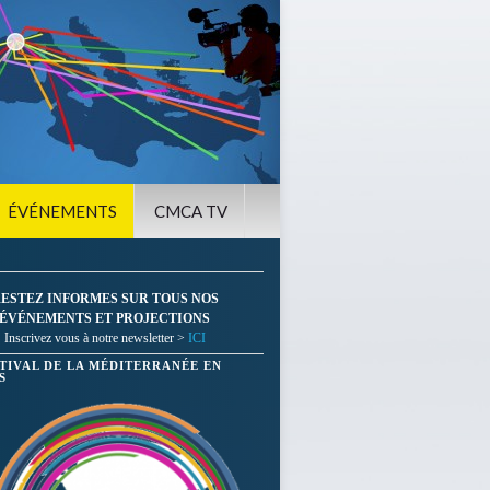
ÉVÉNEMENTS
CMCA TV
ESTEZ INFORMES SUR TOUS NOS
ÉVÉNEMENTS ET PROJECTIONS
Inscrivez vous à notre newsletter >
ICI
STIVAL DE LA MÉDITERRANÉE EN
S