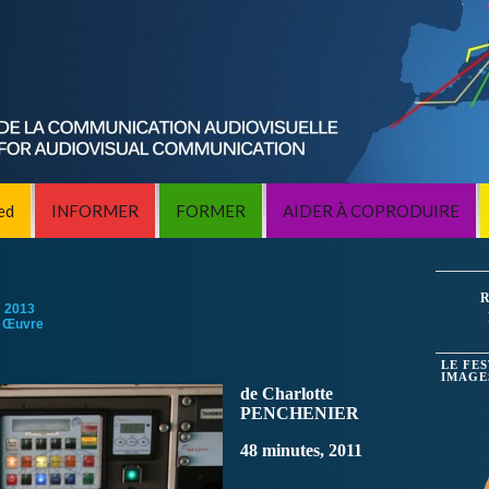
ed
INFORMER
FORMER
AIDER À COPRODUIRE
R
:
2013
 Œuvre
LE FE
IMAGE
de Charlotte
PENCHENIER
48 minutes, 2011