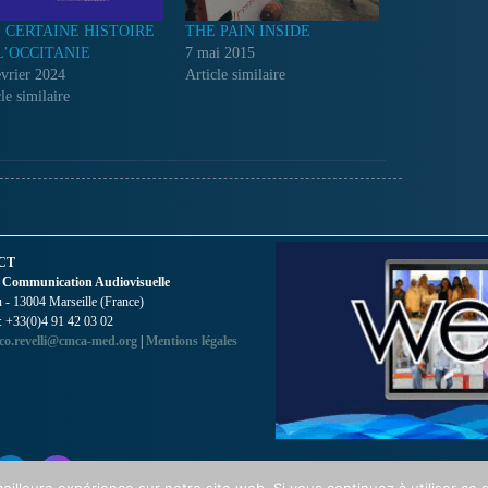
 CERTAINE HISTOIRE
THE PAIN INSIDE
L’OCCITANIE
7 mai 2015
évrier 2024
Article similaire
le similaire
CT
 Communication Audiovisuelle
- 13004 Marseille (France)
 : +33(0)4 91 42 03 02
co.revelli@cmca-med.org
|
Mentions légales