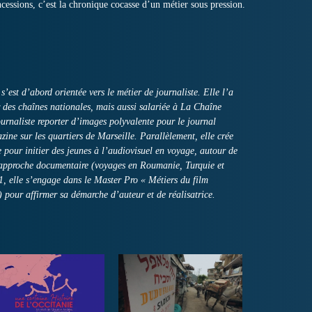
ncessions, c’est la chronique cocasse d’un métier sous pression.
t d’abord orientée vers le métier de journaliste. Elle l’a
r des chaînes nationales, mais aussi salariée à La Chaîne
journaliste reporter d’images polyvalente pour le journal
azine sur les quartiers de Marseille. Parallèlement, elle crée
 pour initier des jeunes à l’audiovisuel en voyage, autour de
t approche documentaire (voyages en Roumanie, Turquie et
, elle s’engage dans le Master Pro « Métiers du film
 pour affirmer sa démarche d’auteur et de réalisatrice.