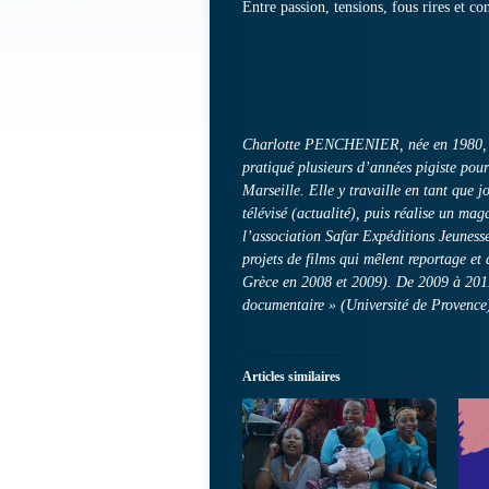
Entre passion, tensions, fous rires et co
Charlotte PENCHENIER, née en 1980, s’es
pratiqué plusieurs d’années pigiste pou
Marseille. Elle y travaille en tant que 
télévisé (actualité), puis réalise un mag
l’association Safar Expéditions Jeunesse
projets de films qui mêlent reportage e
Grèce en 2008 et 2009). De 2009 à 2011
documentaire » (Université de Provence)
Articles similaires