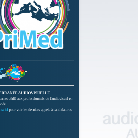
ERRANÉE AUDIOVISUELLE
nternet dédié aux professionnels de l'audiovisuel en
anée.
ez ici
pour voir les derniers appels à candidatures