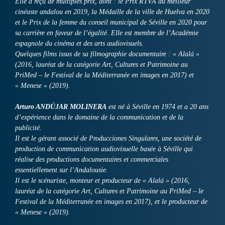
Elle a reçu de multiples prix, dont : le Prix RTVA du meilleur
cinéaste andalou en 2019, la Médaille de la ville de Huelva en 2020
et le Prix de la femme du conseil municipal de Séville en 2020 pour
sa carrière en faveur de l’égalité. Elle est membre de l’Académie
espagnole du cinéma et des arts audiovisuels.
Quelques films issus de sa filmographie documentaire : « Alalá »
(2016, lauréat de la catégorie Art, Cultures et Patrimoine au
PriMed – le Festival de la Méditerranée en images en 2017) et
« Menese » (2019).
Arturo ANDÚJAR MOLINERA
est né à Séville en 1974 et a 20 ans
d’expérience dans le domaine de la communication et de la
publicité.
Il est le gérant associé de Producciones Singulares, une société de
production de communication audiovisuelle basée à Séville qui
réalise des productions documentaires et commerciales
essentiellement sur l’Andalousie.
Il est le scénariste, monteur et producteur de « Alalá » (2016,
lauréat de la catégorie Art, Cultures et Patrimoine au PriMed – le
Festival de la Méditerranée en images en 2017), et le producteur de
« Menese » (2019).