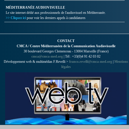
MÉDITERRANÉE AUDIOVISUELLE
Le site internet dédié aux professionnels de l'audiovisuel en Méditerranée.
>> Cliquez ici
pour voir les derniers appels à candidatures
CONTACT
CMCA / Centre Méditerranéen de la Communication Audiovisuelle
30 boulevard Georges Clemenceau - 13004 Marseille (France)
cmca@cmca-med.org
| Tél : +33(0)4 91 42 03 02
Développement web & multimédias F.Revelli >
franco.revelli@cmca-med.org
|
Mentions
légales