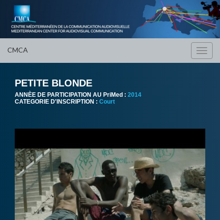
CMCA
Toggl
navig
PETITE BLONDE
ANNÈE DE PARTICIPATION AU PriMed :
2014
CATEGORIE D'INSCRIPTION :
Court