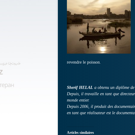
revendre le poisson.
Sherif HELAL
a obtenu un diplôme de 
Depuis, il travaille en tant que directe
monde entier.
Depuis 2006, il produit des documentai
en tant que réalisateur est le documenta
Articles similaires