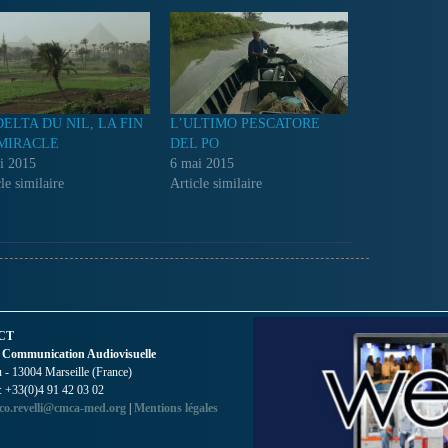
DELTA DU NIL, LA FIN
L’ULTIMO PESCATORE
MIRACLE
DEL PO
i 2015
6 mai 2015
le similaire
Article similaire
CT
 Communication Audiovisuelle
- 13004 Marseille (France)
 : +33(0)4 91 42 03 02
co.revelli@cmca-med.org
|
Mentions légales