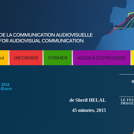
ed
INFORMER
FORMER
AIDER À COPRODUIRE
R
:
2016
 Œuvre
de Sherif HELAL
LE FE
IMAGE
45 minutes, 2015