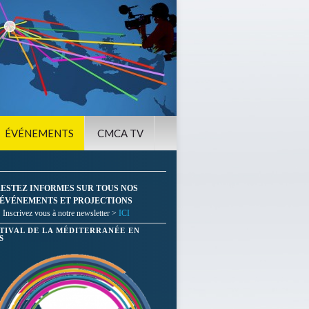
ÉVÉNEMENTS
CMCA TV
ESTEZ INFORMES SUR TOUS NOS
ÉVÉNEMENTS ET PROJECTIONS
Inscrivez vous à notre newsletter >
ICI
STIVAL DE LA MÉDITERRANÉE EN
S