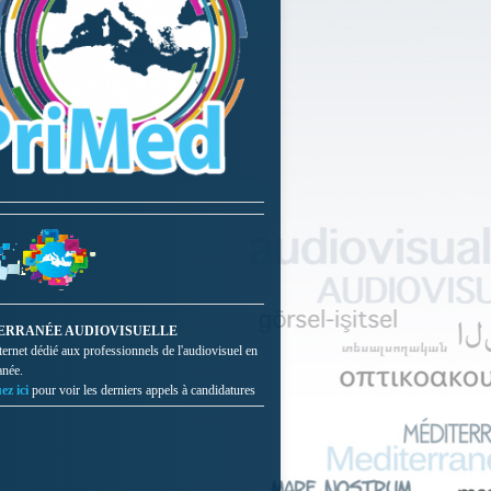
ERRANÉE AUDIOVISUELLE
nternet dédié aux professionnels de l'audiovisuel en
anée.
ez ici
pour voir les derniers appels à candidatures