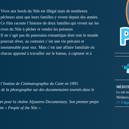
Vivre aux bords du Nile est illégal mais de nombreux
pêcheurs ainsi que leurs familles y vivent depuis des années.
Ce film raconte l’histoire de deux familles qui vivent sur les
rives du Nile à pêcher et vendre les poissons.
Il ne s’agit pas du panorama romantique dont tout le monde
pourrait rêver, au contraire c’est une vie précaire et
insoutenable pour eux. Mais c’est une affaire familiale où
chacun apprend à travailler sur le bateau, à capturer et à
l’Institut de Cinématographie du Caire en 1993.
MÉDIT
ur de la photographie sur des documentaires tournés dans le
Le site i
Méditerr
res pour la chaîne Aljazeera Documentary. Son premier projet
>> Cliqu
ire « People of the Nile ».