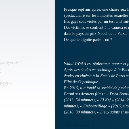
Presque sept ans après, une chasse aux
spectaculaire sur les minorités sexuelles 
Les gays sont violés par un test anal sui
Des victimes se confient à la caméra et 
dans le pays du prix Nobel de la Paix…
De quelle dignité parle-t-on ?
Walid TAYAA est réalisateur, auteur et p
Après des études en sociologie à la Facu
études en cinéma à la Femis de Paris e
Film de Copenhague.
En 2016, il a fondé sa société de produc
Parmi ses derniers films : « Dora Bouzi
(2013, 54 minutes), « El Kef » (2014, 
minutes), « Embouteillage » (2016, sit
(2016, 30 minutes), « Lieux saints et si