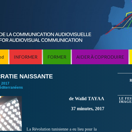
ed
INFORMER
FORMER
AIDER À COPRODUIRE
CRATIE NAISSANTE
R
:
2017
éditerranéens
de Walid TAYAA
LE FE
IMAGE
37 minutes, 2017
La Révolution tunisienne a eu lieu pour la