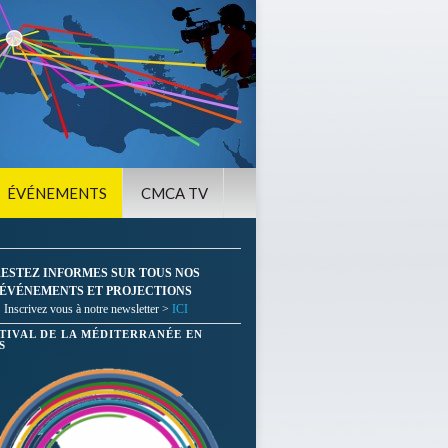
ÉVÉNEMENTS
CMCA TV
ESTEZ INFORMES SUR TOUS NOS
ÉVÉNEMENTS ET PROJECTIONS
Inscrivez vous à notre newsletter >
ICI
STIVAL DE LA MÉDITERRANÉE EN
S