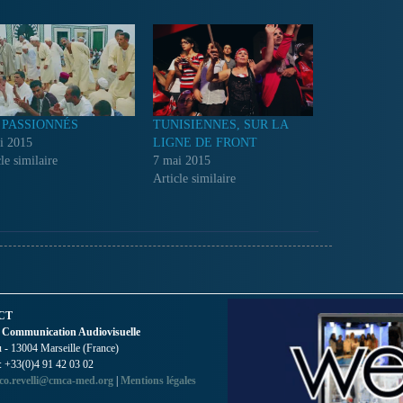
 PASSIONNÉS
TUNISIENNES, SUR LA
i 2015
LIGNE DE FRONT
le similaire
7 mai 2015
Article similaire
CT
 Communication Audiovisuelle
- 13004 Marseille (France)
 : +33(0)4 91 42 03 02
co.revelli@cmca-med.org
|
Mentions légales