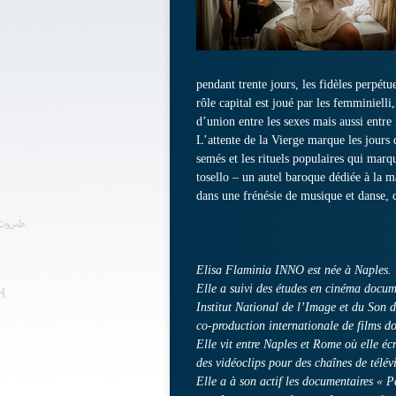
pendant trente jours, les fidèles perpétue
rôle capital est joué par les femminiell
d’union entre les sexes mais aussi entre
L’attente de la Vierge marque les jours 
semés et les rituels populaires qui marqu
tosello – un autel baroque dédiée à la m
dans une frénésie de musique et danse, 
Elisa Flaminia INNO est née à Naples.
Elle a suivi des études en cinéma docu
Institut National de l’Image et du Son 
co-production internationale de films d
Elle vit entre Naples et Rome où elle écr
des vidéoclips pour des chaînes de télév
Elle a à son actif les documentaires « 