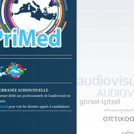
ERRANÉE AUDIOVISUELLE
nternet dédié aux professionnels de l'audiovisuel en
anée.
ez ici
pour voir les derniers appels à candidatures