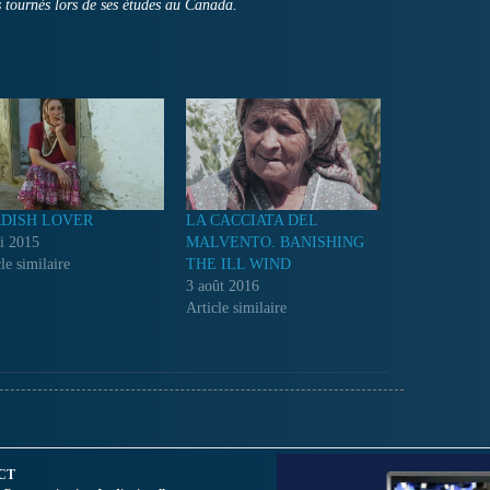
 tournés lors de ses études au Canada.
DISH LOVER
LA CACCIATA DEL
i 2015
MALVENTO. BANISHING
le similaire
THE ILL WIND
3 août 2016
Article similaire
CT