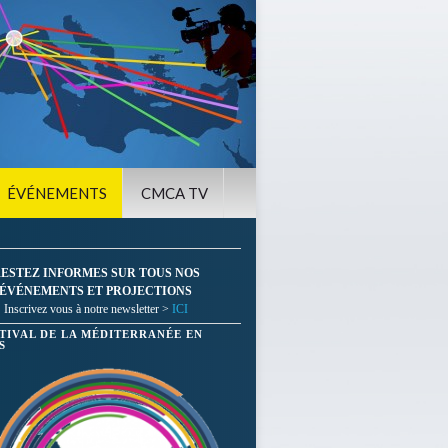
ÉVÉNEMENTS
CMCA TV
ESTEZ INFORMES SUR TOUS NOS
ÉVÉNEMENTS ET PROJECTIONS
Inscrivez vous à notre newsletter >
ICI
STIVAL DE LA MÉDITERRANÉE EN
S