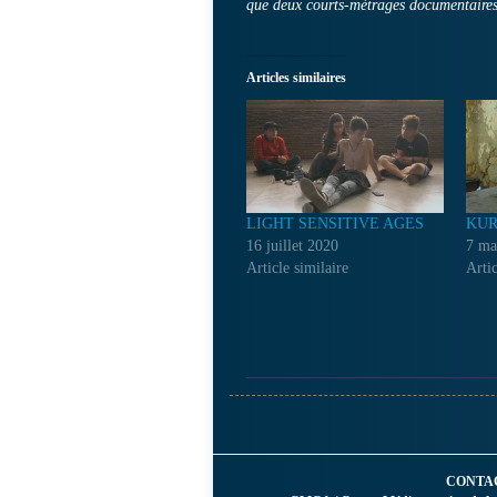
que deux courts-métrages documentaires
Articles similaires
LIGHT SENSITIVE AGES
KUR
16 juillet 2020
7 ma
Article similaire
Artic
CONTA