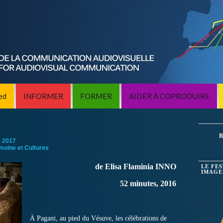
ed
INFORMER
FORMER
AIDER À COPRODUIRE
R
:
2017
imoine et Cultures
de Elisa Flaminia INNO
LE FE
IMAGE
52 minutes, 2016
À Pagani, au pied du Vésuve, les célébrations de