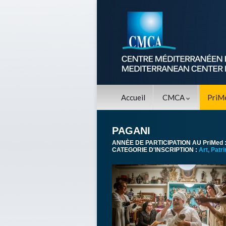
Accueil
CMCA
PriM
PAGANI
ANNÈE DE PARTICIPATION AU PriMed 
CATEGORIE D'INSCRIPTION :
Art, Patr