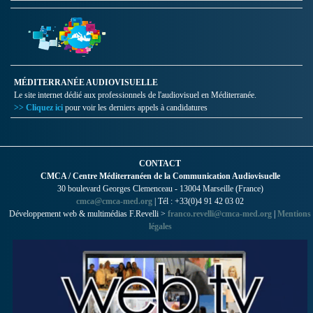
MÉDITERRANÉE AUDIOVISUELLE
Le site internet dédié aux professionnels de l'audiovisuel en Méditerranée.
>> Cliquez ici
pour voir les derniers appels à candidatures
CONTACT
CMCA / Centre Méditerranéen de la Communication Audiovisuelle
30 boulevard Georges Clemenceau - 13004 Marseille (France)
cmca@cmca-med.org
| Tél : +33(0)4 91 42 03 02
Développement web & multimédias F.Revelli >
franco.revelli@cmca-med.org
|
Mentions
légales