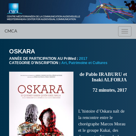
CMCA
Toggl
navig
OSKARA
ANNÈE DE PARTICIPATION AU PriMed :
2017
CATEGORIE D'INSCRIPTION :
Art, Patrimoine et Cultures
de Pablo IRABURU et
Inaki ALFORJA
72 minutes, 2017
L’histoire d’Oskara naît de
la rencontre entre le
chorégraphe Marcos Morau
et le groupe Kukai, des