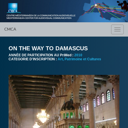
CMCA
Toggl
navig
ON THE WAY TO DAMASCUS
ANNÈE DE PARTICIPATION AU PriMed :
2010
CATEGORIE D'INSCRIPTION :
Art, Patrimoine et Cultures