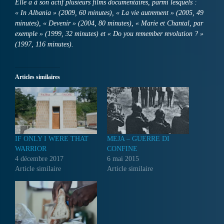
Elle a à son actif plusieurs films documentaires, parmi lesquels :
« In Albania » (2009, 60 minutes), « La vie autrement » (2005, 49
minutes), « Devenir » (2004, 80 minutes), « Marie et Chantal, par
exemple » (1999, 32 minutes) et « Do you remember revolution ? »
(1997, 116 minutes).
Articles similaires
IF ONLY I WERE THAT
MEJA – GUERRE DI
WARRIOR
CONFINE
4 décembre 2017
6 mai 2015
Article similaire
Article similaire