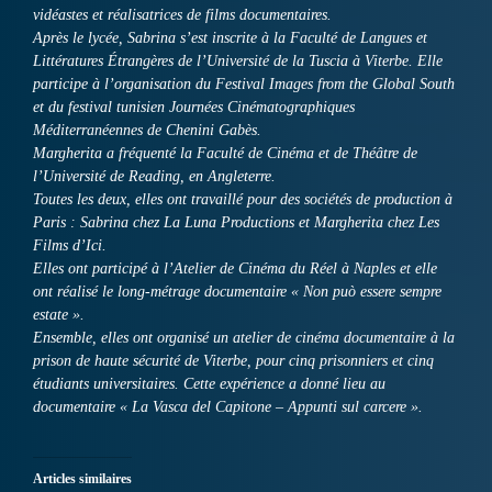
vidéastes et réalisatrices de films documentaires.
Après le lycée, Sabrina s’est inscrite à la Faculté de Langues et
Littératures Étrangères de l’Université de la Tuscia à Viterbe. Elle
participe à l’organisation du Festival Images from the Global South
et du festival tunisien Journées Cinématographiques
Méditerranéennes de Chenini Gabès.
Margherita a fréquenté la Faculté de Cinéma et de Théâtre de
l’Université de Reading, en Angleterre.
Toutes les deux, elles ont travaillé pour des sociétés de production à
Paris : Sabrina chez La Luna Productions et Margherita chez Les
Films d’Ici.
Elles ont participé à l’Atelier de Cinéma du Réel à Naples et elle
ont réalisé le long-métrage documentaire « Non può essere sempre
estate ».
Ensemble, elles ont organisé un atelier de cinéma documentaire à la
prison de haute sécurité de Viterbe, pour cinq prisonniers et cinq
étudiants universitaires. Cette expérience a donné lieu au
documentaire « La Vasca del Capitone – Appunti sul carcere ».
Articles similaires