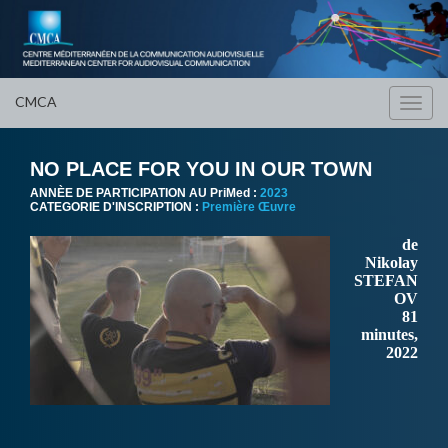
CMCA
Toggl
navig
NO PLACE FOR YOU IN OUR TOWN
ANNÈE DE PARTICIPATION AU PriMed :
2023
CATEGORIE D'INSCRIPTION :
Première Œuvre
de
Nikolay
STEFAN
OV
81
minutes,
2022