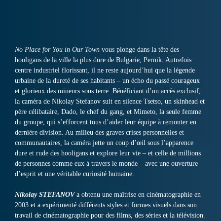
No Place for You in Our Town
vous plonge dans la tête des
hooligans de la ville la plus dure de Bulgarie, Pernik. Autrefois
centre industriel florissant, il ne reste aujourd’hui que la légende
urbaine de la dureté de ses habitants – un écho du passé courageux
et glorieux des mineurs sous terre. Bénéficiant d’un accès exclusif,
la caméra de Nikolay Stefanov suit en silence Tsetso, un skinhead et
père célibataire, Dado, le chef du gang, et Mimeto, la seule femme
du groupe, qui s’efforcent tous d’aider leur équipe à remonter en
dernière division. Au milieu des graves crises personnelles et
communautaires, la caméra jette un coup d’œil sous l’apparence
dure et rude des hooligans et explore leur vie – et celle de millions
de personnes comme eux à travers le monde – avec une ouverture
d’esprit et une véritable curiosité humaine.
Nikolay STEFANOV
a obtenu une maîtrise en cinématographie en
2003 et a expérimenté différents styles et formes visuels dans son
travail de cinématographie pour des films, des séries et la télévision.