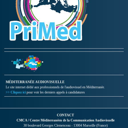
MÉDITERRANÉE AUDIOVISUELLE
Le site internet dédié aux professionnels de l'audiovisuel en Méditerranée.
>> Cliquez ici
pour voir les derniers appels à candidatures
CONTACT
CMCA / Centre Méditerranéen de la Communication Audiovisuelle
30 boulevard Georges Clemenceau - 13004 Marseille (France)