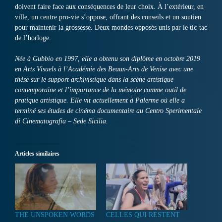
doivent faire face aux conséquences de leur choix. À l’extérieur, en
ville, un centre pro-vie s’oppose, offrant des conseils et un soutien
pour maintenir la grossesse. Deux mondes opposés unis par le tic-tac
de l’horloge.
Née à Gubbio en 1997, elle a obtenu son diplôme en octobre 2019
en Arts Visuels à l’Académie des Beaux-Arts de Venise avec une
thèse sur le support archivistique dans la scène artistique
contemporaine et l’importance de la mémoire comme outil de
pratique artistique. Elle vit actuellement à Palerme où elle a
terminé ses études de cinéma documentaire au Centro Sperimentale
di Cinematografia – Sede Sicilia.
Articles similaires
THE UNSPOKEN WORDS
CELLES QUI RESTENT