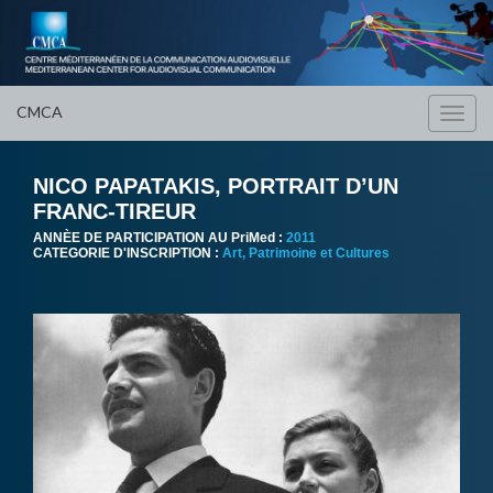
CMCA
Toggl
navig
NICO PAPATAKIS, PORTRAIT D’UN
FRANC-TIREUR
ANNÈE DE PARTICIPATION AU PriMed :
2011
CATEGORIE D'INSCRIPTION :
Art, Patrimoine et Cultures