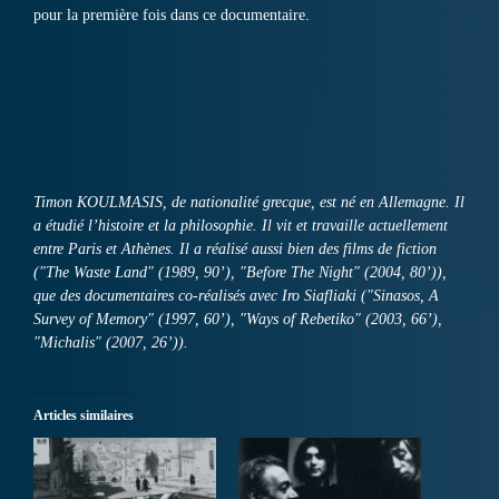
pour la première fois dans ce documentaire.
Timon KOULMASIS, de nationalité grecque, est né en Allemagne. Il
a étudié l’histoire et la philosophie. Il vit et travaille actuellement
entre Paris et Athènes. Il a réalisé aussi bien des films de fiction
(″The Waste Land″ (1989, 90’), ″Before The Night″ (2004, 80’)),
que des documentaires co-réalisés avec Iro Siafliaki (″Sinasos, A
Survey of Memory″ (1997, 60’), ″Ways of Rebetiko″ (2003, 66’),
″Michalis″ (2007, 26’)).
Articles similaires