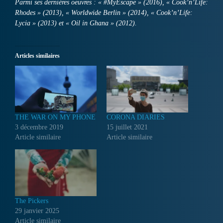
Parmi ses dernières oeuvres : « #MyEscape » (2016), « Cook’n’Life:
Rhodes » (2013), « Worldwide Berlin » (2014), « Cook’n’Life:
Lycia » (2013) et « Oil in Ghana » (2012).
Articles similaires
THE WAR ON MY PHONE
CORONA DIARIES
3 décembre 2019
15 juillet 2021
Article similaire
Article similaire
The Pickers
29 janvier 2025
Article similaire