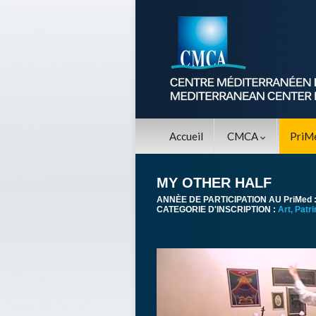
Accueil
CMCA
PriM
MY OTHER HALF
ANNÈE DE PARTICIPATION AU PriMed 
CATEGORIE D'INSCRIPTION :
Art, Patr