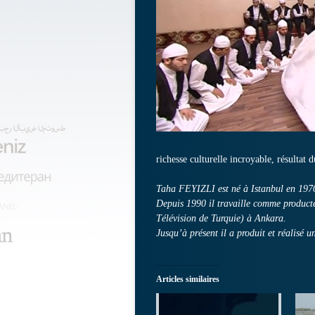
richesse culturelle incroyable, résultat 
Taha FEYIZLI est né à Istanbul en 1970. 
Depuis 1990 il travaille comme producte
Télévision de Turquie) à Ankara.
Jusqu’à présent il a produit et réalisé u
Articles similaires