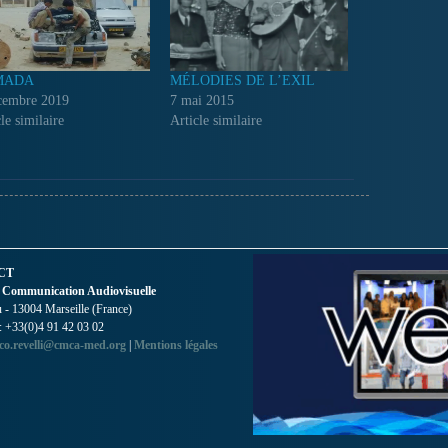
MADA
MÉLODIES DE L’EXIL
cembre 2019
7 mai 2015
le similaire
Article similaire
CT
 Communication Audiovisuelle
- 13004 Marseille (France)
 : +33(0)4 91 42 03 02
co.revelli@cmca-med.org
|
Mentions légales