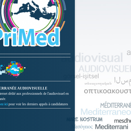
ERRANÉE AUDIOVISUELLE
nternet dédié aux professionnels de l'audiovisuel en
anée.
ez ici
pour voir les derniers appels à candidatures