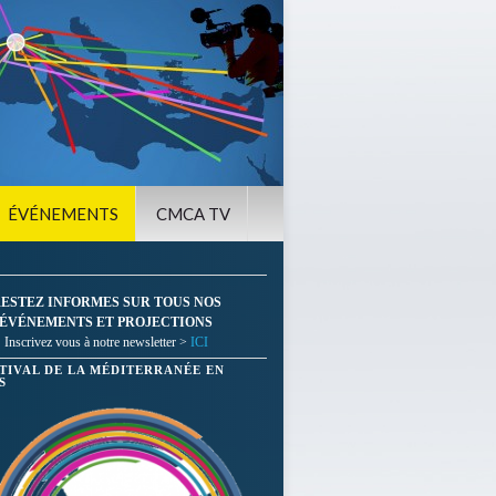
ÉVÉNEMENTS
CMCA TV
ESTEZ INFORMES SUR TOUS NOS
ÉVÉNEMENTS ET PROJECTIONS
Inscrivez vous à notre newsletter >
ICI
STIVAL DE LA MÉDITERRANÉE EN
S