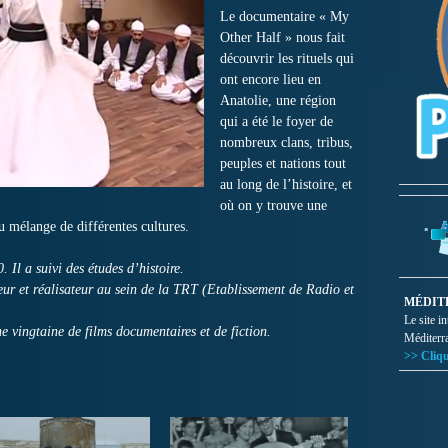
Le documentaire « My
Other Half » nous fait
découvrir les rituels qui
ont encore lieu en
Anatolie, une région
qui a été le foyer de
nombreux clans, tribus,
peuples et nations tout
au long de l’histoire, et
où on y trouve une
du mélange de différentes cultures.
Il a suivi des études d’histoire.
ur et réalisateur au sein de la TRT (Etablissement de Radio et
MÉDIT
Le site i
ne vingtaine de films documentaires et de fiction.
Méditerr
>> Cliqu