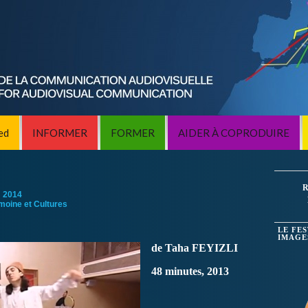
ed
INFORMER
FORMER
AIDER À COPRODUIRE
R
:
2014
imoine et Cultures
LE FE
IMAGE
de Taha FEYIZLI
48 minutes, 2013