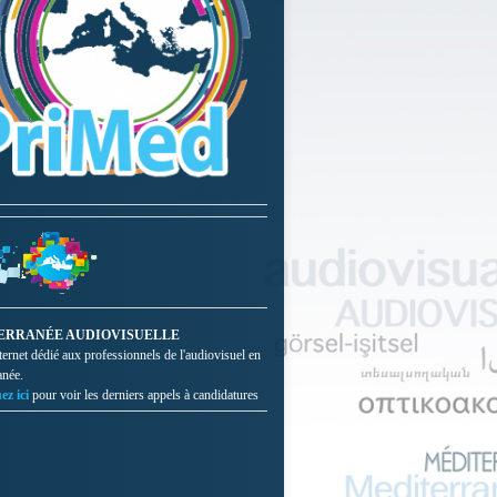
ERRANÉE AUDIOVISUELLE
nternet dédié aux professionnels de l'audiovisuel en
anée.
ez ici
pour voir les derniers appels à candidatures