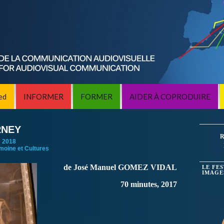
ed
INFORMER
FORMER
AIDER À COPRODUIRE
RNEY
R
:
2018
imoine et Cultures
de José Manuel GOMEZ VIDAL
LE FE
IMAGE
70 minutes, 2017