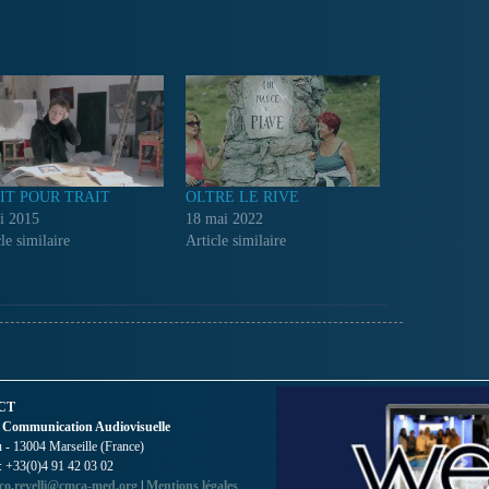
IT POUR TRAIT
OLTRE LE RIVE
i 2015
18 mai 2022
le similaire
Article similaire
CT
 Communication Audiovisuelle
- 13004 Marseille (France)
 : +33(0)4 91 42 03 02
co.revelli@cmca-med.org
|
Mentions légales