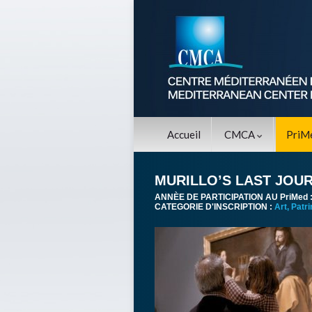
Accueil
CMCA
PriM
MURILLO’S LAST JOU
ANNÈE DE PARTICIPATION AU PriMed 
CATEGORIE D'INSCRIPTION :
Art, Patr