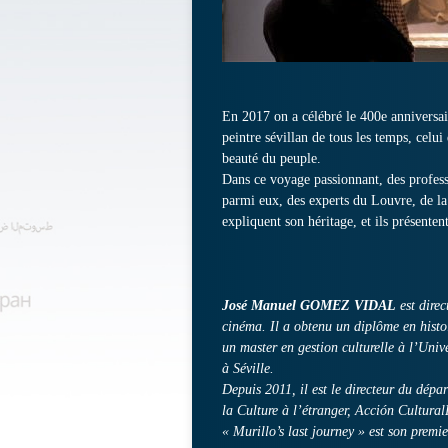
En 2017 on a célébré le 400e anniversai
peintre sévillan de tous les temps, celui
beauté du peuple.
Dans ce voyage passionnant, des professe
parmi eux, des experts du Louvre, de la
expliquent son héritage, et ils présentent
José Manuel GOMEZ VIDAL
est direc
cinéma. Il a obtenu un diplôme en histoir
un master en gestion culturelle à l’Univ
à Séville.
Depuis 2011, il est le directeur du dé
la Culture à l’étranger, Acción Cultur
« Murillo’s last journey » est son premie