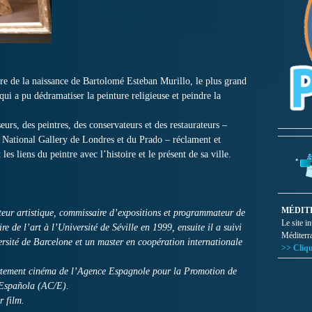
re de la naissance de Bartolomé Esteban Murillo, le plus grand
 qui a pu dédramatiser la peinture religieuse et peindre la
urs, des peintres, des conservateurs et des restaurateurs –
 National Gallery de Londres et du Prado – réclament et
 les liens du peintre avec l’histoire et le présent de sa ville.
MÉDIT
teur artistique, commissaire d’expositions et programmateur de
Le site i
e de l’art à l’Université de Séville en 1999, ensuite il a suivi
Méditerr
ersité de Barcelone et un master en coopération internationale
>> Cliqu
partement cinéma de l’Agence Espagnole pour la Promotion de
alEspañola (AC/E).
r film.