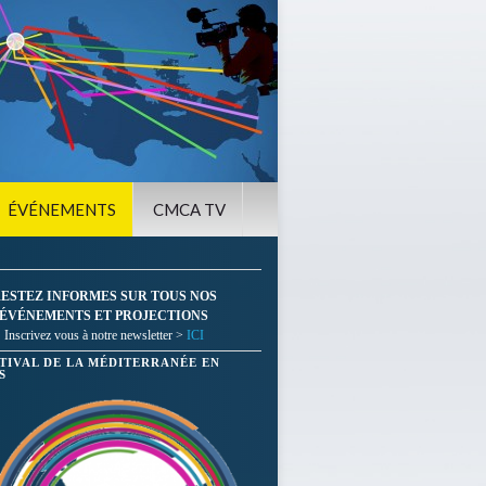
ÉVÉNEMENTS
CMCA TV
ESTEZ INFORMES SUR TOUS NOS
ÉVÉNEMENTS ET PROJECTIONS
Inscrivez vous à notre newsletter >
ICI
STIVAL DE LA MÉDITERRANÉE EN
S